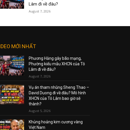
Lâm đi về đâu?
August 7, 2026
IDEO MỚI NHẤT
Phương Hằng gây bão mạng,
Phường kiểu mẫu XHCN của Tô
Lâm đi về đâu?
August 7, 2026
Vụ án tham nhũng Sheng Thao –
David Duong đi về đâu? Mô hình
XHCN của Tô Lâm bao giờ sẽ
thành?
August 5, 2026
Khủng hoảng kim cương vàng
Việt Nam