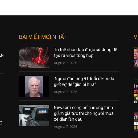
BÀI VIẾT MỚI NHẤT
V
Trí tuệ nhân tạo được sử dụng để
ẠN
tạo ra virus tổng hợp.
August 7, 2026
Người đàn ông 91 tuổi ở Florida
giết vợ để “giữ lời hứa”
August 7, 2026
Newsom công bố chương trình
giảm giá tức thì cho người mua
xe điện lần đầu.
AO
August 7, 2026