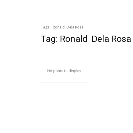
Tags
Ronald Dela Rosa
Tag:
Ronald Dela Rosa
No posts to display