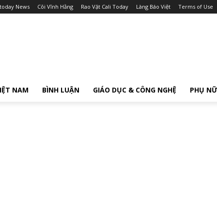
itoday News
Cõi Vĩnh Hằng
Rao Vặt Cali Today
Làng Báo Việt
Terms of Use
IỆT NAM
BÌNH LUẬN
GIÁO DỤC & CÔNG NGHỆ
PHỤ N