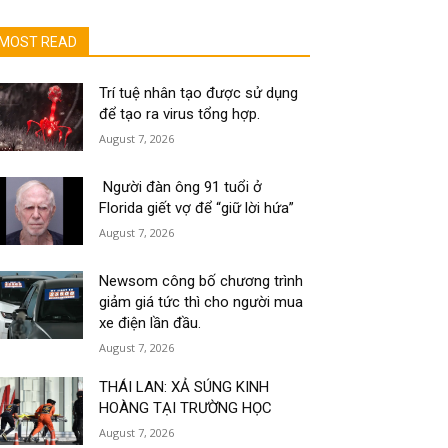
MOST READ
Trí tuệ nhân tạo được sử dụng
để tạo ra virus tổng hợp.
August 7, 2026
Người đàn ông 91 tuổi ở
Florida giết vợ để “giữ lời hứa”
August 7, 2026
Newsom công bố chương trình
giảm giá tức thì cho người mua
xe điện lần đầu.
August 7, 2026
THÁI LAN: XẢ SÚNG KINH
HOÀNG TẠI TRƯỜNG HỌC
August 7, 2026