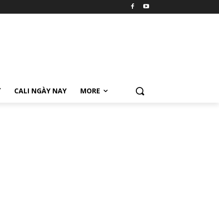
Ữ
CALI NGÀY NAY
MORE