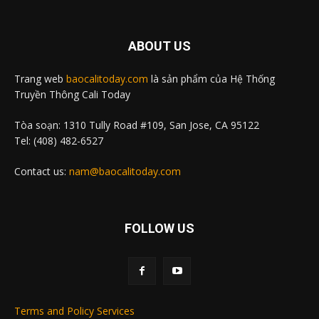
ABOUT US
Trang web
baocalitoday.com
là sản phẩm của Hệ Thống
Truyền Thông Cali Today
Tòa soạn: 1310 Tully Road #109, San Jose, CA 95122
Tel: (408) 482-6527
Contact us:
nam@baocalitoday.com
FOLLOW US
Terms and Policy Services