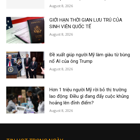
August 8, 2026
GIỚI HẠN THỜI GIAN LƯU TRÚ CỦA
SINH VIÊN QUỐC TẾ
August 8, 2026
Đề xuất giúp người Mỹ làm giàu từ bùng
nổ AI của ông Trump
August 8, 2026
Hơn 1 triệu người Mỹ rời bỏ thị trường
lao động: Điều gì đang đẩy cuộc khủng
hoảng lên đỉnh điểm?
August 8, 2026