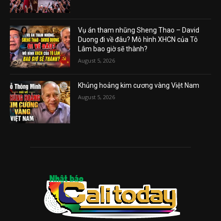
Vụ án tham nhũng Sheng Thao – David
Duong đi về đâu? Mô hình XHCN của Tô
Lâm bao giờ sẽ thành?
August 5, 2026
Khủng hoảng kim cương vàng Việt Nam
August 5, 2026