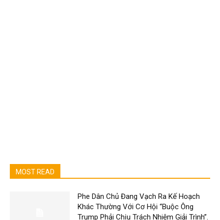
MOST READ
Phe Dân Chủ Đang Vạch Ra Kế Hoạch
Khác Thường Với Cơ Hội “Buộc Ông
Trump Phải Chịu Trách Nhiệm Giải Trình”.