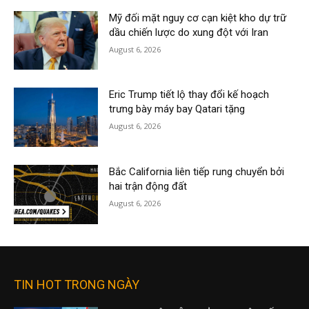
Mỹ đối mặt nguy cơ cạn kiệt kho dự trữ
dầu chiến lược do xung đột với Iran
August 6, 2026
Eric Trump tiết lộ thay đổi kế hoạch
trưng bày máy bay Qatari tặng
August 6, 2026
Bắc California liên tiếp rung chuyển bởi
hai trận động đất
August 6, 2026
TIN HOT TRONG NGÀY