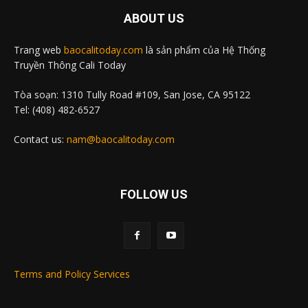
ABOUT US
Trang web
baocalitoday.com
là sản phẩm của Hệ Thống
Truyền Thông Cali Today
Tòa soạn: 1310 Tully Road #109, San Jose, CA 95122
Tel: (408) 482-6527
Contact us:
nam@baocalitoday.com
FOLLOW US
Terms and Policy Services