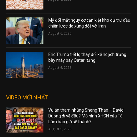
Mỹ đối mặt nguy cơ cạn kiệt kho dự trữ dầu
chiến lược do xung đột với Iran
August 6, 2026
Eric Trump tiết lộ thay đổi kế hoạch trưng
bày máy bay Qatari tặng
August 6, 2026
VIDEO MỚI NHẤT
Vụ án tham nhũng Sheng Thao – David
Duong đi về đâu? Mô hình XHCN của Tô
Lâm bao giờ sẽ thành?
August 5, 2026