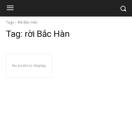
Tags
Rời Bắc Hàn
Tag:
rời Bắc Hàn
No posts to display