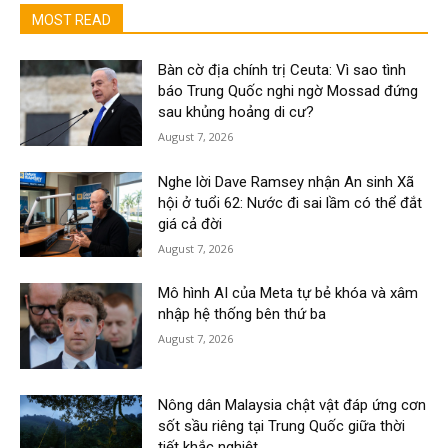
MOST READ
Bàn cờ địa chính trị Ceuta: Vì sao tình
báo Trung Quốc nghi ngờ Mossad đứng
sau khủng hoảng di cư?
August 7, 2026
Nghe lời Dave Ramsey nhận An sinh Xã
hội ở tuổi 62: Nước đi sai lầm có thể đắt
giá cả đời
August 7, 2026
Mô hình AI của Meta tự bẻ khóa và xâm
nhập hệ thống bên thứ ba
August 7, 2026
Nông dân Malaysia chật vật đáp ứng cơn
sốt sầu riêng tại Trung Quốc giữa thời
tiết khắc nghiệt