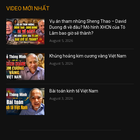
VIDEO MỚI NHẤT
Vụ án tham nhũng Sheng Thao – David
Duong đi về đâu? Mô hình XHCN của Tô
Lâm bao giờ sẽ thành?
August 5, 2026
Khủng hoảng kim cương vàng Việt Nam
August 5, 2026
Bài toán kinh tế Việt Nam
August 3, 2026