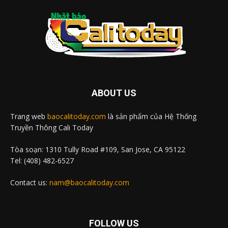
ABOUT US
Trang web
baocalitoday.com
là sản phẩm của Hệ Thống
Truyền Thông Cali Today
Tòa soạn: 1310 Tully Road #109, San Jose, CA 95122
Tel: (408) 482-6527
Contact us:
nam@baocalitoday.com
FOLLOW US