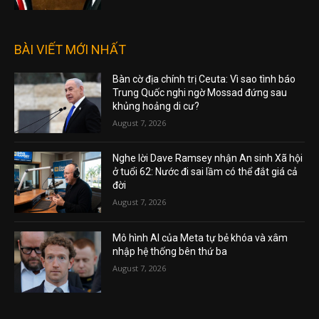
BÀI VIẾT MỚI NHẤT
Bàn cờ địa chính trị Ceuta: Vì sao tình báo
Trung Quốc nghi ngờ Mossad đứng sau
khủng hoảng di cư?
August 7, 2026
Nghe lời Dave Ramsey nhận An sinh Xã hội
ở tuổi 62: Nước đi sai lầm có thể đắt giá cả
đời
August 7, 2026
Mô hình AI của Meta tự bẻ khóa và xâm
nhập hệ thống bên thứ ba
August 7, 2026