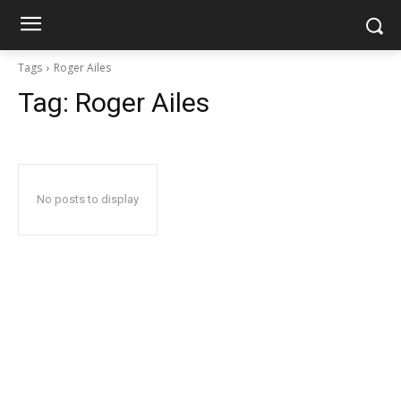
Tags
Roger Ailes
Tag:
Roger Ailes
No posts to display