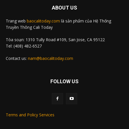
ABOUT US
Trang web
baocalitoday.com
là sản phẩm của Hệ Thống
Truyền Thông Cali Today
Tòa soạn: 1310 Tully Road #109, San Jose, CA 95122
Tel: (408) 482-6527
Contact us:
nam@baocalitoday.com
FOLLOW US
Terms and Policy Services