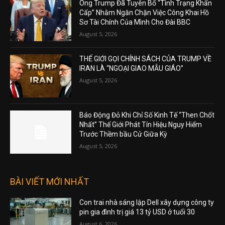
Ông Trump Đã Tuyên Bố “Tình Trạng Khẩn
Cấp” Nhằm Ngăn Chặn Việc Công Khai Hồ
Sơ Tài Chính Của Mình Cho Đài BBC
August 5, 2026
THẾ GIỚI GỌI CHÍNH SÁCH CỦA TRUMP VỀ
IRAN LÀ “NGOẠI GIAO MẪU GIÁO”
August 5, 2026
Báo Động Đỏ Khi Chỉ Số Kinh Tế “Then Chốt
Nhất” Thế Giới Phát Tín Hiệu Nguy Hiểm
Trước Thềm bầu Cử Giữa Kỳ
August 5, 2026
BÀI VIẾT MỚI NHẤT
Con trai nhà sáng lập Dell xây dựng công ty
pin gia đình trị giá 13 tỷ USD ở tuổi 30
August 6, 2026