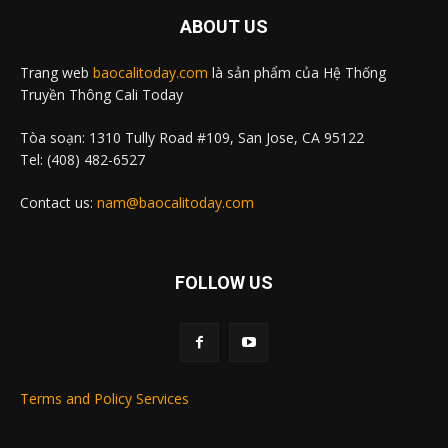
ABOUT US
Trang web
baocalitoday.com
là sản phẩm của Hệ Thống
Truyền Thông Cali Today
Tòa soạn: 1310 Tully Road #109, San Jose, CA 95122
Tel: (408) 482-6527
Contact us:
nam@baocalitoday.com
FOLLOW US
Terms and Policy Services