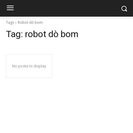
Tags
Robot dò bom
Tag:
robot dò bom
No posts to display