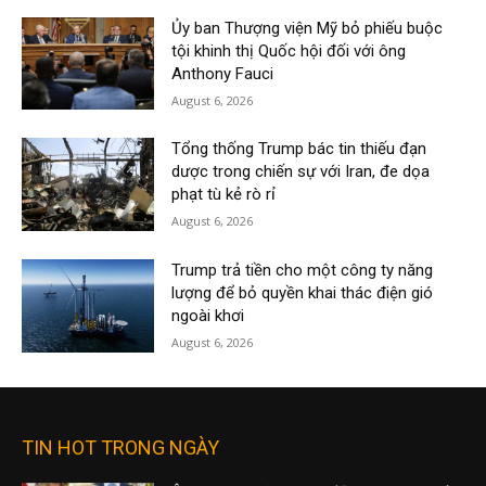
Ủy ban Thượng viện Mỹ bỏ phiếu buộc
tội khinh thị Quốc hội đối với ông
Anthony Fauci
August 6, 2026
Tổng thống Trump bác tin thiếu đạn
dược trong chiến sự với Iran, đe dọa
phạt tù kẻ rò rỉ
August 6, 2026
Trump trả tiền cho một công ty năng
lượng để bỏ quyền khai thác điện gió
ngoài khơi
August 6, 2026
TIN HOT TRONG NGÀY