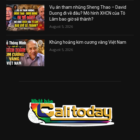
Vụ án tham nhũng Sheng Thao – David
Duong đi về đâu? Mô hình XHCN của Tô
Lâm bao giờ sẽ thành?
August 5, 2026
Khủng hoảng kim cương vàng Việt Nam
August 5, 2026