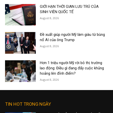
GIỚI HẠN THỜI GIAN LƯU TRÚ CỦA
SINH VIÊN QUỐC TẾ
August 8, 2026
Đề xuất giúp người Mỹ làm giàu từ bùng
nổ AI của ông Trump
August 8, 2026
Hơn 1 triệu người Mỹ rời bỏ thị trường
lao động: Điều gì đang đẩy cuộc khủng
hoảng lên đỉnh điểm?
August 8, 2026
TIN HOT TRONG NGÀY