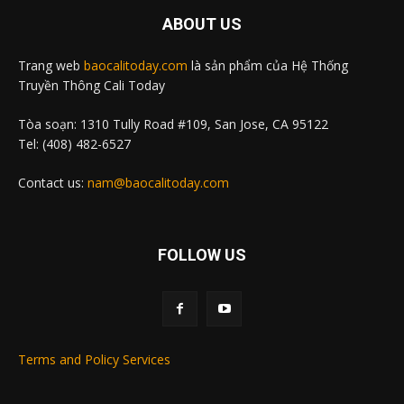
ABOUT US
Trang web
baocalitoday.com
là sản phẩm của Hệ Thống
Truyền Thông Cali Today
Tòa soạn: 1310 Tully Road #109, San Jose, CA 95122
Tel: (408) 482-6527
Contact us:
nam@baocalitoday.com
FOLLOW US
Terms and Policy Services