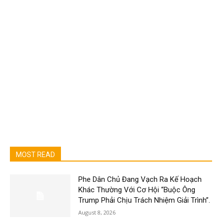
MOST READ
Phe Dân Chủ Đang Vạch Ra Kế Hoạch
Khác Thường Với Cơ Hội “Buộc Ông
Trump Phải Chịu Trách Nhiệm Giải Trình”.
August 8, 2026