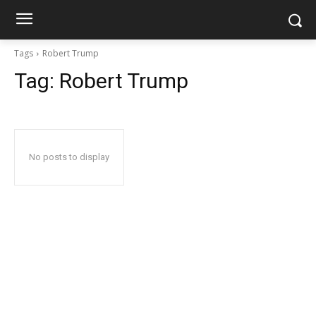
Tags
Robert Trump
Tag:
Robert Trump
No posts to display