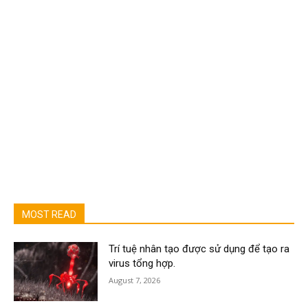
MOST READ
Trí tuệ nhân tạo được sử dụng để tạo ra
virus tổng hợp.
August 7, 2026