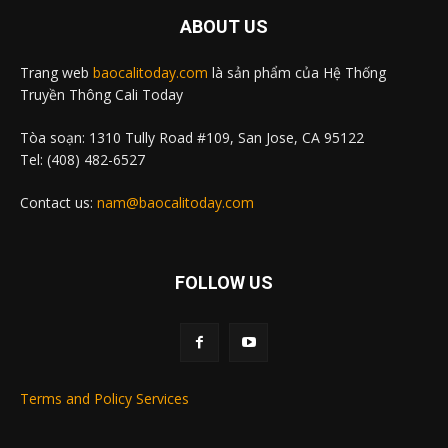
ABOUT US
Trang web
baocalitoday.com
là sản phẩm của Hệ Thống
Truyền Thông Cali Today
Tòa soạn: 1310 Tully Road #109, San Jose, CA 95122
Tel: (408) 482-6527
Contact us:
nam@baocalitoday.com
FOLLOW US
Terms and Policy Services