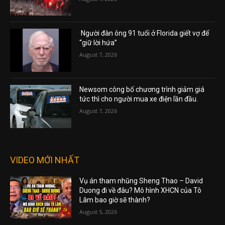
Người đàn ông 91 tuổi ở Florida giết vợ để
“giữ lời hứa”
August 7, 2026
Newsom công bố chương trình giảm giá
tức thì cho người mua xe điện lần đầu.
August 7, 2026
VIDEO MỚI NHẤT
Vụ án tham nhũng Sheng Thao – David
Duong đi về đâu? Mô hình XHCN của Tô
Lâm bao giờ sẽ thành?
August 5, 2026