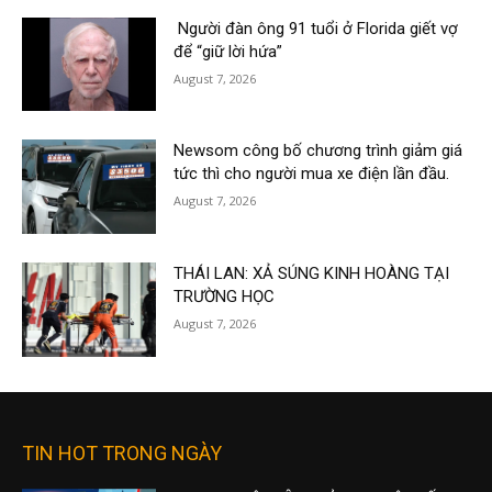
Người đàn ông 91 tuổi ở Florida giết vợ
để “giữ lời hứa”
August 7, 2026
Newsom công bố chương trình giảm giá
tức thì cho người mua xe điện lần đầu.
August 7, 2026
THÁI LAN: XẢ SÚNG KINH HOÀNG TẠI
TRƯỜNG HỌC
August 7, 2026
TIN HOT TRONG NGÀY