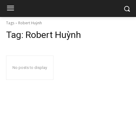
Tags
Robert Huỳnh
Tag:
Robert Huỳnh
No posts to display