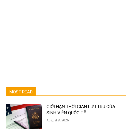
MOST READ
GIỚI HẠN THỜI GIAN LƯU TRÚ CỦA
SINH VIÊN QUỐC TẾ
August 8, 2026