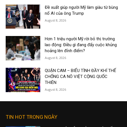
Đề xuất giúp người Mỹ làm giàu từ bùng
nổ AI của ông Trump
August 8, 2026
Hơn 1 triệu người Mỹ rời bỏ thị trường
lao động: Điều gì đang đẩy cuộc khủng
hoảng lên đỉnh điểm?
August 8, 2026
QUẬN CAM – BIỂU TÌNH ĐẦY KHÍ THẾ
CHỐNG CA NÔ VIỆT CỘNG QUỐC
THIÊN
August 8, 2026
TIN HOT TRONG NGÀY