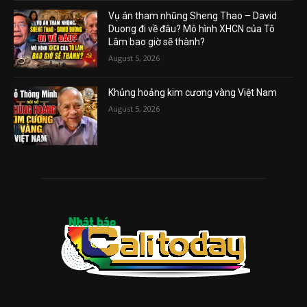
Vụ án tham nhũng Sheng Thao – David
Duong đi về đâu? Mô hình XHCN của Tô
Lâm bao giờ sẽ thành?
August 5, 2026
Khủng hoảng kim cương vàng Việt Nam
August 5, 2026