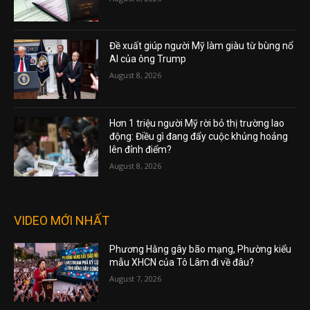
Đề xuất giúp người Mỹ làm giàu từ bùng nổ
AI của ông Trump
August 8, 2026
Hơn 1 triệu người Mỹ rời bỏ thị trường lao
động: Điều gì đang đẩy cuộc khủng hoảng
lên đỉnh điểm?
August 8, 2026
VIDEO MỚI NHẤT
Phương Hằng gây bão mạng, Phường kiểu
mẫu XHCN của Tô Lâm đi về đâu?
August 7, 2026