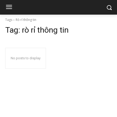
Tags
Rò rỉ thông tin
Tag:
rò rỉ thông tin
No posts to display