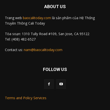
ABOUT US
Trang web
baocalitoday.com
là sản phẩm của Hệ Thống
Truyền Thông Cali Today
Tòa soạn: 1310 Tully Road #109, San Jose, CA 95122
Tel: (408) 482-6527
Contact us:
nam@baocalitoday.com
FOLLOW US
Terms and Policy Services