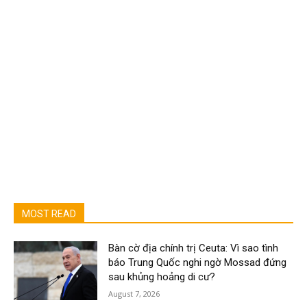
MOST READ
Bàn cờ địa chính trị Ceuta: Vì sao tình
báo Trung Quốc nghi ngờ Mossad đứng
sau khủng hoảng di cư?
August 7, 2026