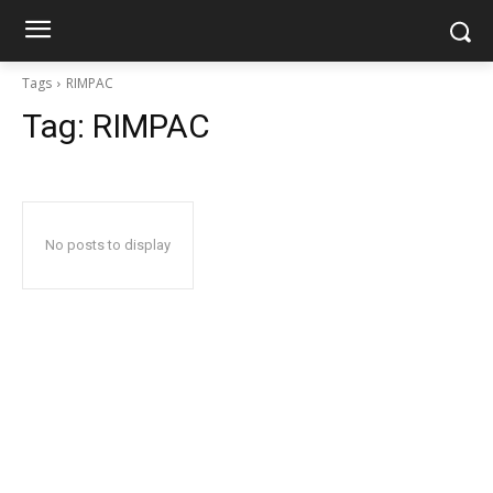
Tags
RIMPAC
Tag:
RIMPAC
No posts to display