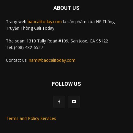
ABOUT US
Trang web
baocalitoday.com
là sản phẩm của Hệ Thống
Truyền Thông Cali Today
Tòa soạn: 1310 Tully Road #109, San Jose, CA 95122
Tel: (408) 482-6527
Contact us:
nam@baocalitoday.com
FOLLOW US
Terms and Policy Services