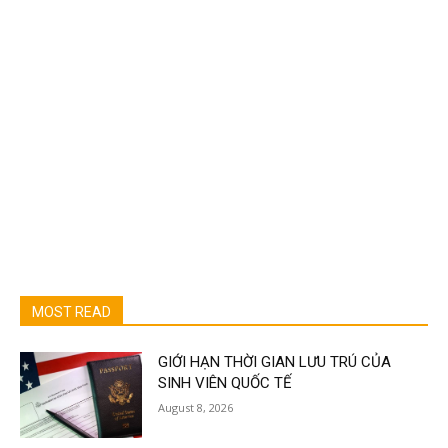
MOST READ
GIỚI HẠN THỜI GIAN LƯU TRÚ CỦA
SINH VIÊN QUỐC TẾ
August 8, 2026