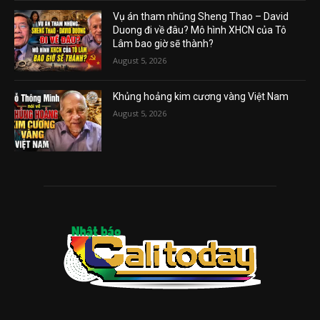
Vụ án tham nhũng Sheng Thao – David
Duong đi về đâu? Mô hình XHCN của Tô
Lâm bao giờ sẽ thành?
August 5, 2026
Khủng hoảng kim cương vàng Việt Nam
August 5, 2026