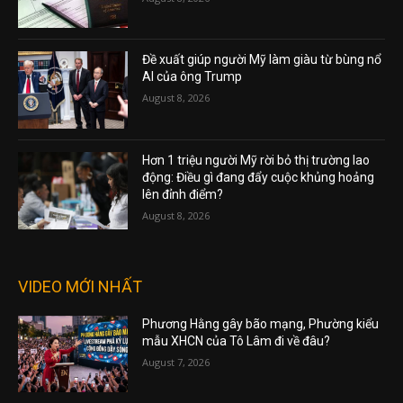
Đề xuất giúp người Mỹ làm giàu từ bùng nổ
AI của ông Trump
August 8, 2026
Hơn 1 triệu người Mỹ rời bỏ thị trường lao
động: Điều gì đang đẩy cuộc khủng hoảng
lên đỉnh điểm?
August 8, 2026
VIDEO MỚI NHẤT
Phương Hằng gây bão mạng, Phường kiểu
mẫu XHCN của Tô Lâm đi về đâu?
August 7, 2026