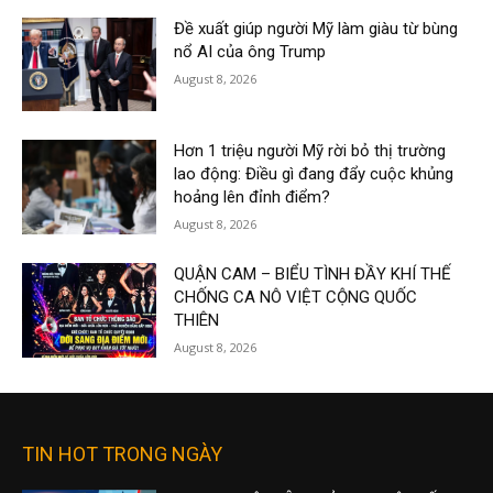
Đề xuất giúp người Mỹ làm giàu từ bùng
nổ AI của ông Trump
August 8, 2026
Hơn 1 triệu người Mỹ rời bỏ thị trường
lao động: Điều gì đang đẩy cuộc khủng
hoảng lên đỉnh điểm?
August 8, 2026
QUẬN CAM – BIỂU TÌNH ĐẦY KHÍ THẾ
CHỐNG CA NÔ VIỆT CỘNG QUỐC
THIÊN
August 8, 2026
TIN HOT TRONG NGÀY