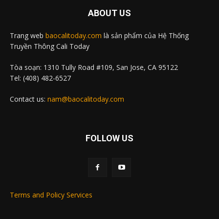
ABOUT US
Trang web
baocalitoday.com
là sản phẩm của Hệ Thống
Truyền Thông Cali Today
Tòa soạn: 1310 Tully Road #109, San Jose, CA 95122
Tel: (408) 482-6527
Contact us:
nam@baocalitoday.com
FOLLOW US
Terms and Policy Services