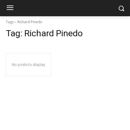
Tags
Richard Pinedo
Tag:
Richard Pinedo
No posts to display