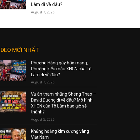
Lâm đi về đâu?
August 7, 2026
IDEO MỚI NHẤT
Phương Hằng gây bão mạng,
Phường kiểu mẫu XHCN của Tô
Lâm đi về đâu?
August 7, 2026
Vụ án tham nhũng Sheng Thao –
David Duong đi về đâu? Mô hình
XHCN của Tô Lâm bao giờ sẽ
thành?
August 5, 2026
Khủng hoảng kim cương vàng
Việt Nam