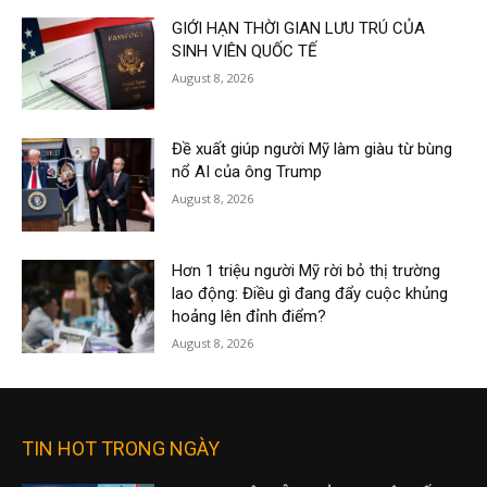
GIỚI HẠN THỜI GIAN LƯU TRÚ CỦA
SINH VIÊN QUỐC TẾ
August 8, 2026
Đề xuất giúp người Mỹ làm giàu từ bùng
nổ AI của ông Trump
August 8, 2026
Hơn 1 triệu người Mỹ rời bỏ thị trường
lao động: Điều gì đang đẩy cuộc khủng
hoảng lên đỉnh điểm?
August 8, 2026
TIN HOT TRONG NGÀY