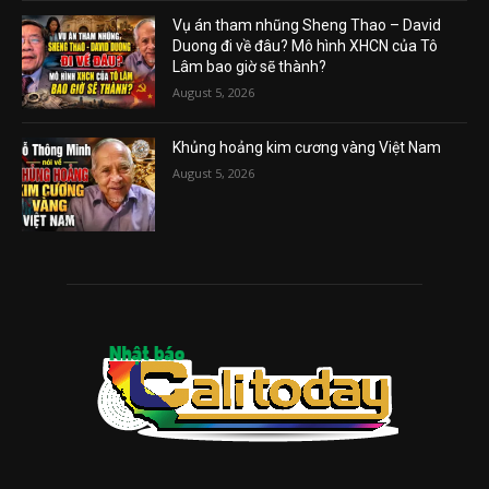
Vụ án tham nhũng Sheng Thao – David
Duong đi về đâu? Mô hình XHCN của Tô
Lâm bao giờ sẽ thành?
August 5, 2026
Khủng hoảng kim cương vàng Việt Nam
August 5, 2026