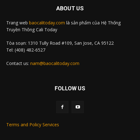
ABOUT US
Trang web
baocalitoday.com
là sản phẩm của Hệ Thống
Truyền Thông Cali Today
Tòa soạn: 1310 Tully Road #109, San Jose, CA 95122
Tel: (408) 482-6527
Contact us:
nam@baocalitoday.com
FOLLOW US
Terms and Policy Services