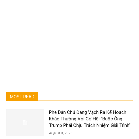
MOST READ
Phe Dân Chủ Đang Vạch Ra Kế Hoạch
Khác Thường Với Cơ Hội “Buộc Ông
Trump Phải Chịu Trách Nhiệm Giải Trình”.
August 8, 2026