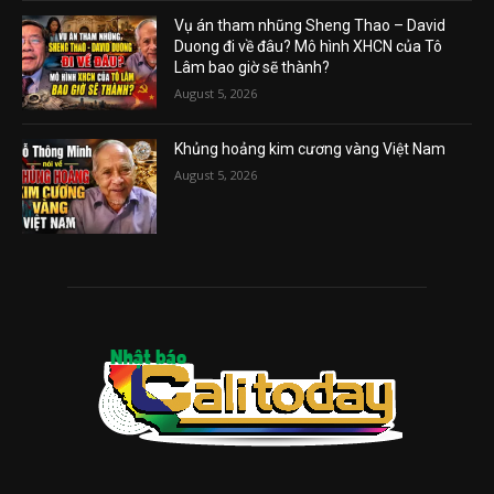
Vụ án tham nhũng Sheng Thao – David
Duong đi về đâu? Mô hình XHCN của Tô
Lâm bao giờ sẽ thành?
August 5, 2026
Khủng hoảng kim cương vàng Việt Nam
August 5, 2026