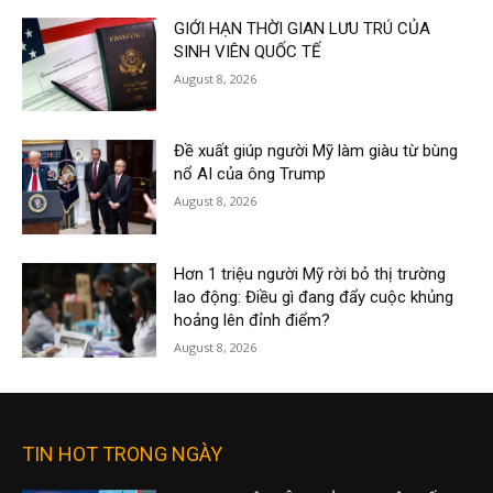
GIỚI HẠN THỜI GIAN LƯU TRÚ CỦA
SINH VIÊN QUỐC TẾ
August 8, 2026
Đề xuất giúp người Mỹ làm giàu từ bùng
nổ AI của ông Trump
August 8, 2026
Hơn 1 triệu người Mỹ rời bỏ thị trường
lao động: Điều gì đang đẩy cuộc khủng
hoảng lên đỉnh điểm?
August 8, 2026
TIN HOT TRONG NGÀY