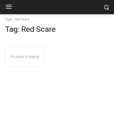
Tags
Red Scare
Tag:
Red Scare
No posts to display