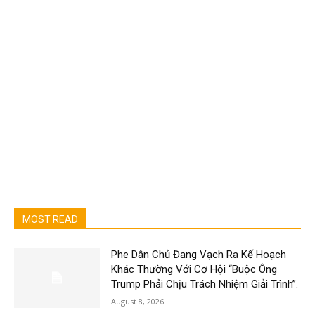
MOST READ
Phe Dân Chủ Đang Vạch Ra Kế Hoạch
Khác Thường Với Cơ Hội “Buộc Ông
Trump Phải Chịu Trách Nhiệm Giải Trình”.
August 8, 2026