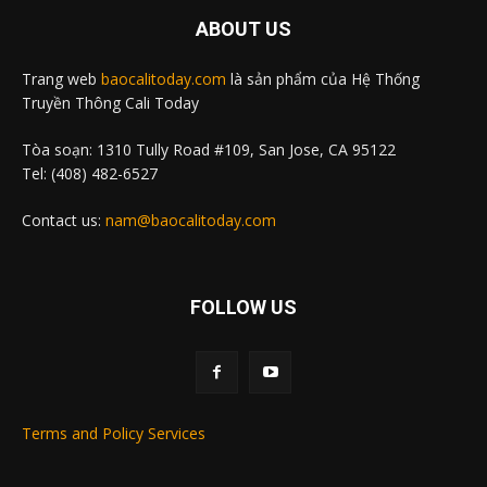
ABOUT US
Trang web
baocalitoday.com
là sản phẩm của Hệ Thống
Truyền Thông Cali Today
Tòa soạn: 1310 Tully Road #109, San Jose, CA 95122
Tel: (408) 482-6527
Contact us:
nam@baocalitoday.com
FOLLOW US
Terms and Policy Services