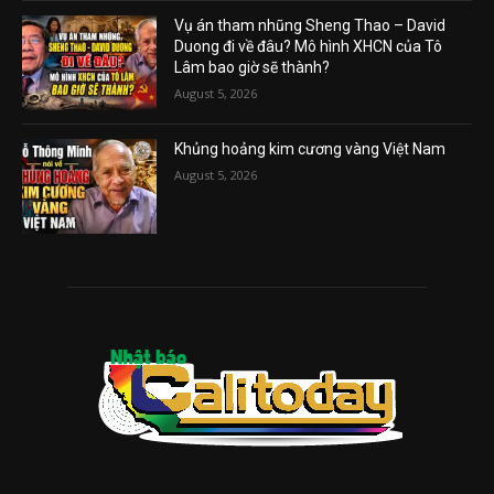
Vụ án tham nhũng Sheng Thao – David
Duong đi về đâu? Mô hình XHCN của Tô
Lâm bao giờ sẽ thành?
August 5, 2026
Khủng hoảng kim cương vàng Việt Nam
August 5, 2026