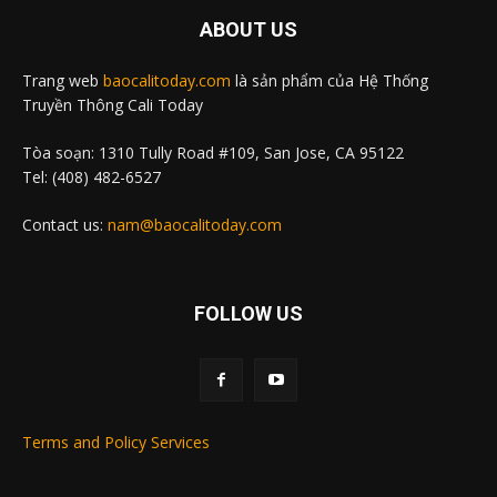
ABOUT US
Trang web
baocalitoday.com
là sản phẩm của Hệ Thống
Truyền Thông Cali Today
Tòa soạn: 1310 Tully Road #109, San Jose, CA 95122
Tel: (408) 482-6527
Contact us:
nam@baocalitoday.com
FOLLOW US
Terms and Policy Services