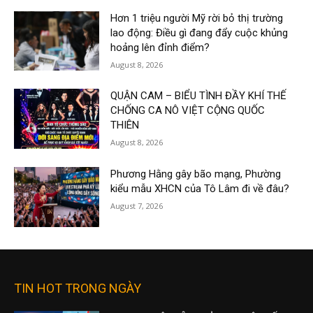
Hơn 1 triệu người Mỹ rời bỏ thị trường
lao động: Điều gì đang đẩy cuộc khủng
hoảng lên đỉnh điểm?
August 8, 2026
QUẬN CAM – BIỂU TÌNH ĐẦY KHÍ THẾ
CHỐNG CA NÔ VIỆT CỘNG QUỐC
THIÊN
August 8, 2026
Phương Hằng gây bão mạng, Phường
kiểu mẫu XHCN của Tô Lâm đi về đâu?
August 7, 2026
TIN HOT TRONG NGÀY