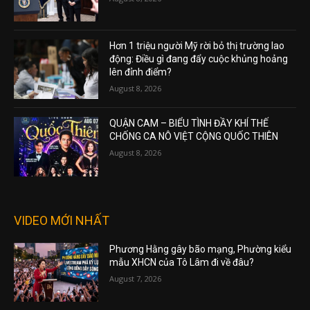
Hơn 1 triệu người Mỹ rời bỏ thị trường lao
động: Điều gì đang đẩy cuộc khủng hoảng
lên đỉnh điểm?
August 8, 2026
QUẬN CAM – BIỂU TÌNH ĐẦY KHÍ THẾ
CHỐNG CA NÔ VIỆT CỘNG QUỐC THIÊN
August 8, 2026
VIDEO MỚI NHẤT
Phương Hằng gây bão mạng, Phường kiểu
mẫu XHCN của Tô Lâm đi về đâu?
August 7, 2026