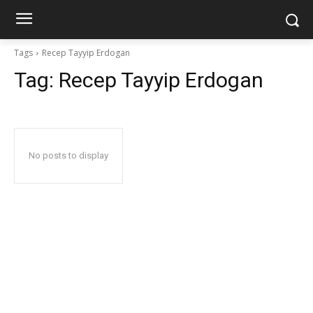
Tags
Recep Tayyip Erdogan
Tag:
Recep Tayyip Erdogan
No posts to display