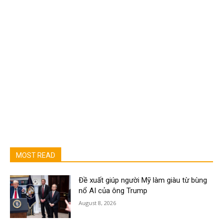
MOST READ
Đề xuất giúp người Mỹ làm giàu từ bùng
nổ AI của ông Trump
August 8, 2026