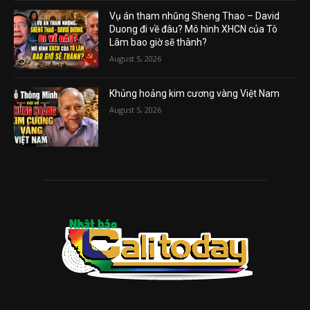
Vụ án tham nhũng Sheng Thao – David
Duong đi về đâu? Mô hình XHCN của Tô
Lâm bao giờ sẽ thành?
August 5, 2026
Khủng hoảng kim cương vàng Việt Nam
August 5, 2026