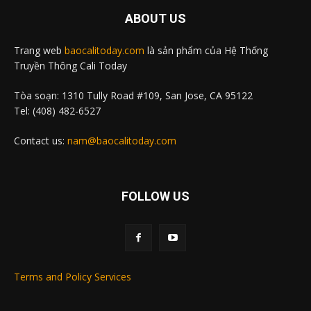
ABOUT US
Trang web
baocalitoday.com
là sản phẩm của Hệ Thống
Truyền Thông Cali Today
Tòa soạn: 1310 Tully Road #109, San Jose, CA 95122
Tel: (408) 482-6527
Contact us:
nam@baocalitoday.com
FOLLOW US
Terms and Policy Services