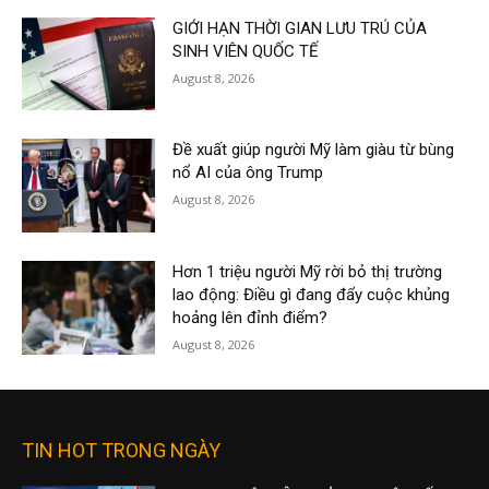
GIỚI HẠN THỜI GIAN LƯU TRÚ CỦA
SINH VIÊN QUỐC TẾ
August 8, 2026
Đề xuất giúp người Mỹ làm giàu từ bùng
nổ AI của ông Trump
August 8, 2026
Hơn 1 triệu người Mỹ rời bỏ thị trường
lao động: Điều gì đang đẩy cuộc khủng
hoảng lên đỉnh điểm?
August 8, 2026
TIN HOT TRONG NGÀY