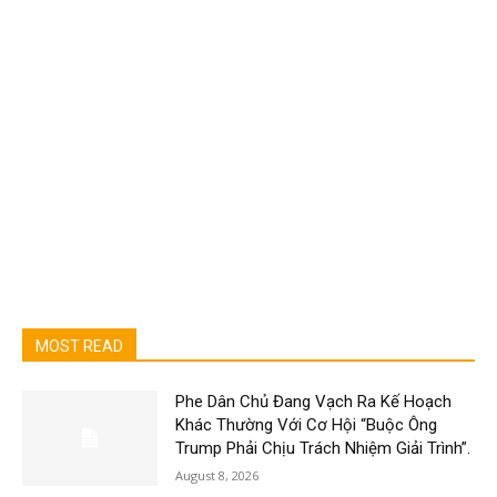
MOST READ
Phe Dân Chủ Đang Vạch Ra Kế Hoạch
Khác Thường Với Cơ Hội “Buộc Ông
Trump Phải Chịu Trách Nhiệm Giải Trình”.
August 8, 2026