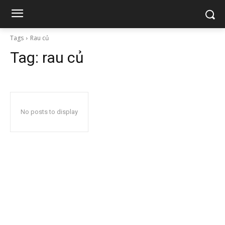
Tags
Rau củ
Tag:
rau củ
No posts to display