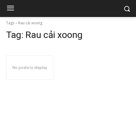
Tags
Rau cải xoong
Tag:
Rau cải xoong
No posts to display