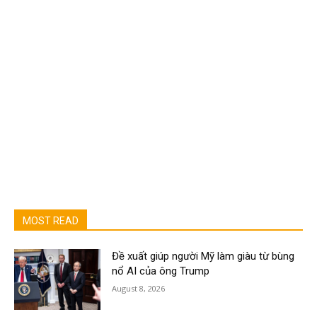
MOST READ
Đề xuất giúp người Mỹ làm giàu từ bùng
nổ AI của ông Trump
August 8, 2026