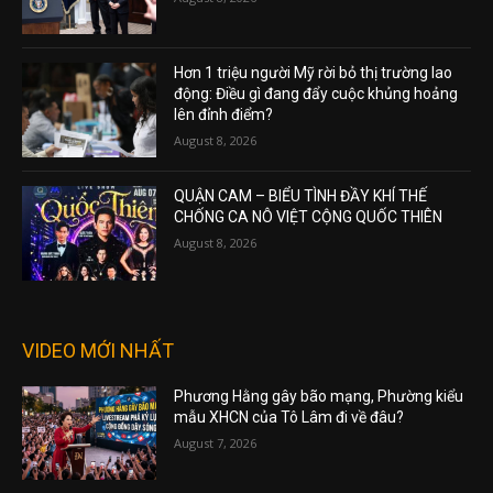
Hơn 1 triệu người Mỹ rời bỏ thị trường lao
động: Điều gì đang đẩy cuộc khủng hoảng
lên đỉnh điểm?
August 8, 2026
QUẬN CAM – BIỂU TÌNH ĐẦY KHÍ THẾ
CHỐNG CA NÔ VIỆT CỘNG QUỐC THIÊN
August 8, 2026
VIDEO MỚI NHẤT
Phương Hằng gây bão mạng, Phường kiểu
mẫu XHCN của Tô Lâm đi về đâu?
August 7, 2026