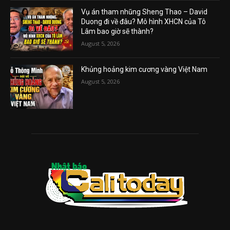
Vụ án tham nhũng Sheng Thao – David
Duong đi về đâu? Mô hình XHCN của Tô
Lâm bao giờ sẽ thành?
August 5, 2026
Khủng hoảng kim cương vàng Việt Nam
August 5, 2026