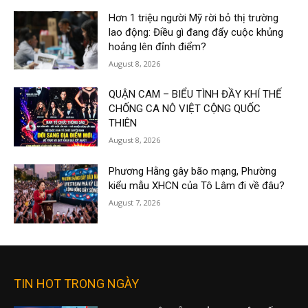
Hơn 1 triệu người Mỹ rời bỏ thị trường
lao động: Điều gì đang đẩy cuộc khủng
hoảng lên đỉnh điểm?
August 8, 2026
QUẬN CAM – BIỂU TÌNH ĐẦY KHÍ THẾ
CHỐNG CA NÔ VIỆT CỘNG QUỐC
THIÊN
August 8, 2026
Phương Hằng gây bão mạng, Phường
kiểu mẫu XHCN của Tô Lâm đi về đâu?
August 7, 2026
TIN HOT TRONG NGÀY