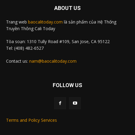
ABOUT US
Trang web
baocalitoday.com
là sản phẩm của Hệ Thống
Truyền Thông Cali Today
Tòa soạn: 1310 Tully Road #109, San Jose, CA 95122
Tel: (408) 482-6527
Contact us:
nam@baocalitoday.com
FOLLOW US
Terms and Policy Services