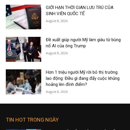
GIỚI HẠN THỜI GIAN LƯU TRÚ CỦA
SINH VIÊN QUỐC TẾ
August 8, 2026
Đề xuất giúp người Mỹ làm giàu từ bùng
nổ AI của ông Trump
August 8, 2026
Hơn 1 triệu người Mỹ rời bỏ thị trường
lao động: Điều gì đang đẩy cuộc khủng
hoảng lên đỉnh điểm?
August 8, 2026
TIN HOT TRONG NGÀY