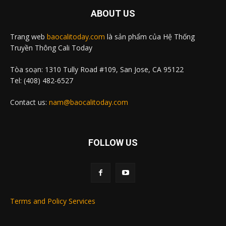
ABOUT US
Trang web
baocalitoday.com
là sản phẩm của Hệ Thống
Truyền Thông Cali Today
Tòa soạn: 1310 Tully Road #109, San Jose, CA 95122
Tel: (408) 482-6527
Contact us:
nam@baocalitoday.com
FOLLOW US
Terms and Policy Services