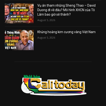
Vụ án tham nhũng Sheng Thao – David
Duong đi về đâu? Mô hình XHCN của Tô
Lâm bao giờ sẽ thành?
August 5, 2026
Khủng hoảng kim cương vàng Việt Nam
August 5, 2026