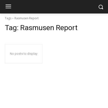
Tags
Rasmusen Report
Tag:
Rasmusen Report
No posts to display