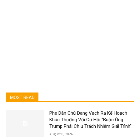
MOST READ
Phe Dân Chủ Đang Vạch Ra Kế Hoạch
Khác Thường Với Cơ Hội “Buộc Ông
Trump Phải Chịu Trách Nhiệm Giải Trình”.
August 8, 2026