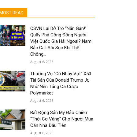
MOST READ
CSVN Lại Dở Trò “Nắn Gân!”
Quấy Phá Cộng Đồng Người
Việt Quốc Gia Hải Ngoại? Nam
Bắc Cali Sôi Sục Khí Thế
Chống...
August 6, 2026
Thương Vụ “Cú Nhảy Vọt” X50
Tài Sản Của Donald Trump Jr.
Nhờ Nền Tảng Cá Cược
Polymarket
August 6, 2026
Bất Động Sản Mỹ Đảo Chiều:
“Thời Cơ Vàng” Cho Người Mua
Căn Nhà Đầu Tiên
August 6, 2026