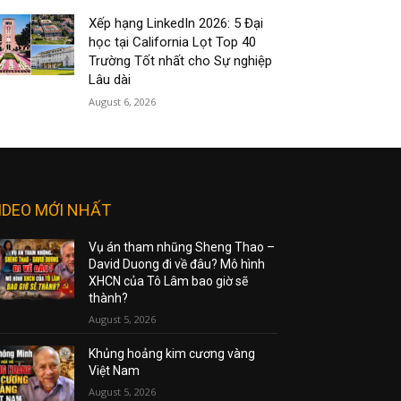
Xếp hạng LinkedIn 2026: 5 Đại
học tại California Lọt Top 40
Trường Tốt nhất cho Sự nghiệp
Lâu dài
August 6, 2026
IDEO MỚI NHẤT
Vụ án tham nhũng Sheng Thao –
David Duong đi về đâu? Mô hình
XHCN của Tô Lâm bao giờ sẽ
thành?
August 5, 2026
Khủng hoảng kim cương vàng
Việt Nam
August 5, 2026