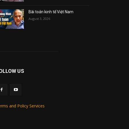
Bài toán kinh tế Việt Nam
August 3, 2026
OLLOW US
rms and Policy Services