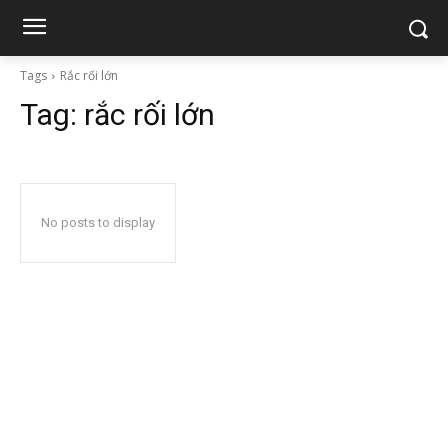
Tags
Rắc rối lớn
Tag:
rắc rối lớn
No posts to display