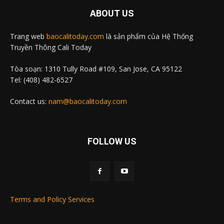
ABOUT US
Trang web
baocalitoday.com
là sản phẩm của Hệ Thống
Truyền Thông Cali Today
Tòa soạn: 1310 Tully Road #109, San Jose, CA 95122
Tel: (408) 482-6527
Contact us:
nam@baocalitoday.com
FOLLOW US
Terms and Policy Services