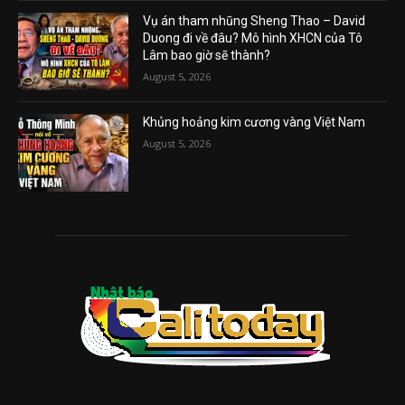
Vụ án tham nhũng Sheng Thao – David
Duong đi về đâu? Mô hình XHCN của Tô
Lâm bao giờ sẽ thành?
August 5, 2026
Khủng hoảng kim cương vàng Việt Nam
August 5, 2026