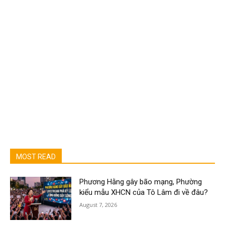
MOST READ
Phương Hằng gây bão mạng, Phường
kiểu mẫu XHCN của Tô Lâm đi về đâu?
August 7, 2026