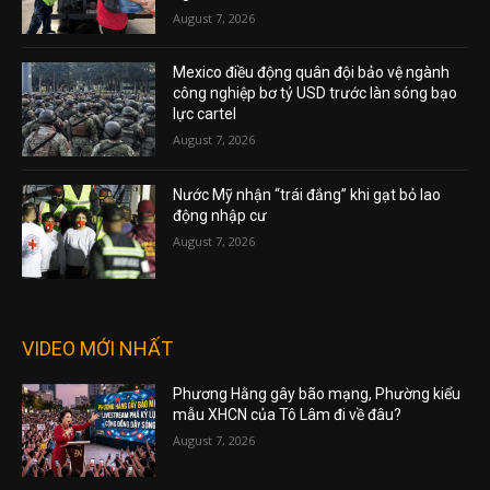
August 7, 2026
Mexico điều động quân đội bảo vệ ngành
công nghiệp bơ tỷ USD trước làn sóng bạo
lực cartel
August 7, 2026
Nước Mỹ nhận “trái đắng” khi gạt bỏ lao
động nhập cư
August 7, 2026
VIDEO MỚI NHẤT
Phương Hằng gây bão mạng, Phường kiểu
mẫu XHCN của Tô Lâm đi về đâu?
August 7, 2026