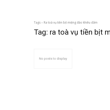
Tags
Ra toà vụ tiền bịt miệng đào khiêu dâm
Tag:
ra toà vụ tiền bịt
No posts to display