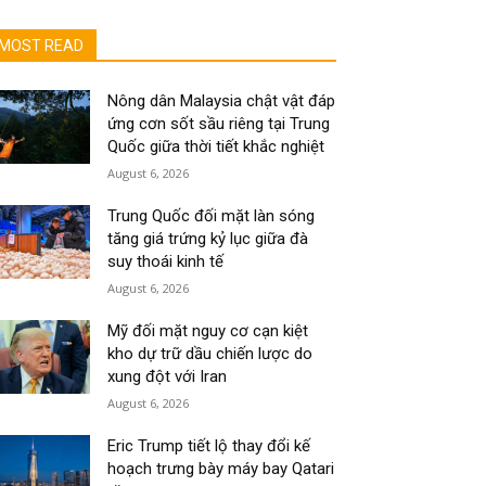
MOST READ
Nông dân Malaysia chật vật đáp
ứng cơn sốt sầu riêng tại Trung
Quốc giữa thời tiết khắc nghiệt
August 6, 2026
Trung Quốc đối mặt làn sóng
tăng giá trứng kỷ lục giữa đà
suy thoái kinh tế
August 6, 2026
Mỹ đối mặt nguy cơ cạn kiệt
kho dự trữ dầu chiến lược do
xung đột với Iran
August 6, 2026
Eric Trump tiết lộ thay đổi kế
hoạch trưng bày máy bay Qatari