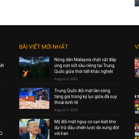
BÀI VIẾT MỚI NHẤT
V
Nông dân Malaysia chật vật đáp
ẠN
ứng cơn sốt sầu riêng tại Trung
Quốc giữa thời tiết khắc nghiệt
August 6, 2026
Trung Quốc đối mặt làn sóng
tăng giá trứng kỷ lục giữa đà suy
thoái kinh tế
August 6, 2026
Mỹ đối mặt nguy cơ cạn kiệt kho
dự trữ dầu chiến lược do xung đột
AO
với Iran