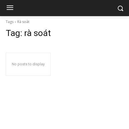
Tags
Rà soát
Tag:
rà soát
No posts to display