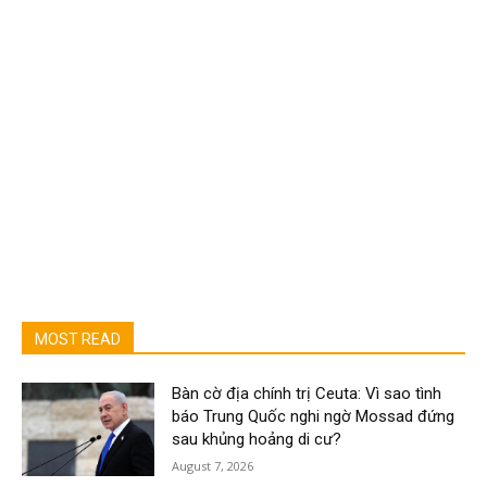
MOST READ
Bàn cờ địa chính trị Ceuta: Vì sao tình
báo Trung Quốc nghi ngờ Mossad đứng
sau khủng hoảng di cư?
August 7, 2026