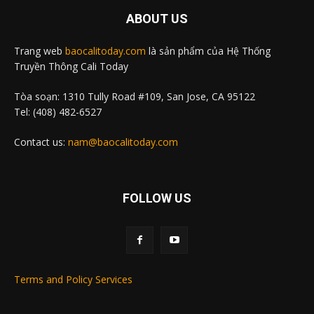
ABOUT US
Trang web
baocalitoday.com
là sản phẩm của Hệ Thống
Truyền Thông Cali Today
Tòa soạn: 1310 Tully Road #109, San Jose, CA 95122
Tel: (408) 482-6527
Contact us:
nam@baocalitoday.com
FOLLOW US
Terms and Policy Services