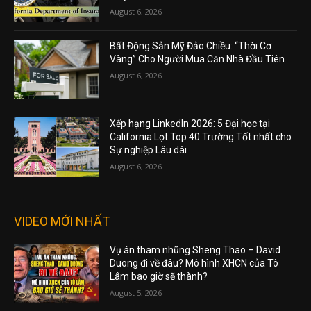
August 6, 2026
Bất Động Sản Mỹ Đảo Chiều: “Thời Cơ
Vàng” Cho Người Mua Căn Nhà Đầu Tiên
August 6, 2026
Xếp hạng LinkedIn 2026: 5 Đại học tại
California Lọt Top 40 Trường Tốt nhất cho
Sự nghiệp Lâu dài
August 6, 2026
VIDEO MỚI NHẤT
Vụ án tham nhũng Sheng Thao – David
Duong đi về đâu? Mô hình XHCN của Tô
Lâm bao giờ sẽ thành?
August 5, 2026