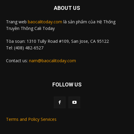
ABOUT US
Trang web
baocalitoday.com
là sản phẩm của Hệ Thống
Truyền Thông Cali Today
Tòa soạn: 1310 Tully Road #109, San Jose, CA 95122
Tel: (408) 482-6527
Contact us:
nam@baocalitoday.com
FOLLOW US
Terms and Policy Services