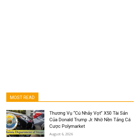
MOST READ
Thương Vụ “Cú Nhảy Vọt” X50 Tài Sản
Của Donald Trump Jr. Nhờ Nền Tảng Cá
Cược Polymarket
August 6, 2026