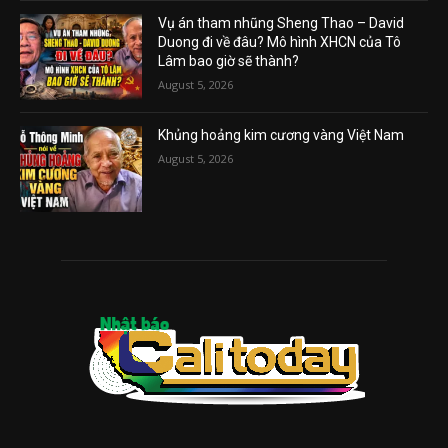
Vụ án tham nhũng Sheng Thao – David
Duong đi về đâu? Mô hình XHCN của Tô
Lâm bao giờ sẽ thành?
August 5, 2026
Khủng hoảng kim cương vàng Việt Nam
August 5, 2026