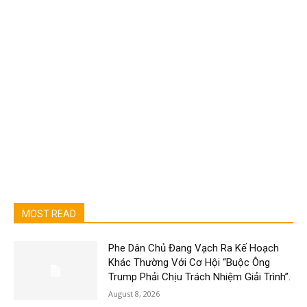
MOST READ
Phe Dân Chủ Đang Vạch Ra Kế Hoạch
Khác Thường Với Cơ Hội “Buộc Ông
Trump Phải Chịu Trách Nhiệm Giải Trình”.
August 8, 2026