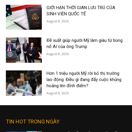
GIỚI HẠN THỜI GIAN LƯU TRÚ CỦA
SINH VIÊN QUỐC TẾ
August 8, 2026
Đề xuất giúp người Mỹ làm giàu từ bùng
nổ AI của ông Trump
August 8, 2026
Hơn 1 triệu người Mỹ rời bỏ thị trường
lao động: Điều gì đang đẩy cuộc khủng
hoảng lên đỉnh điểm?
August 8, 2026
TIN HOT TRONG NGÀY