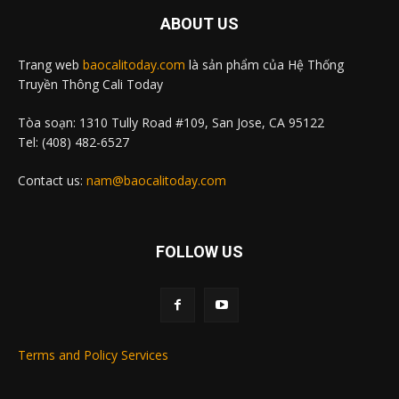
ABOUT US
Trang web
baocalitoday.com
là sản phẩm của Hệ Thống
Truyền Thông Cali Today
Tòa soạn: 1310 Tully Road #109, San Jose, CA 95122
Tel: (408) 482-6527
Contact us:
nam@baocalitoday.com
FOLLOW US
Terms and Policy Services