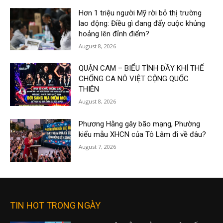
Hơn 1 triệu người Mỹ rời bỏ thị trường
lao động: Điều gì đang đẩy cuộc khủng
hoảng lên đỉnh điểm?
August 8, 2026
QUẬN CAM – BIỂU TÌNH ĐẦY KHÍ THẾ
CHỐNG CA NÔ VIỆT CỘNG QUỐC
THIÊN
August 8, 2026
Phương Hằng gây bão mạng, Phường
kiểu mẫu XHCN của Tô Lâm đi về đâu?
August 7, 2026
TIN HOT TRONG NGÀY