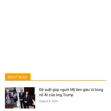
MOST READ
Đề xuất giúp người Mỹ làm giàu từ bùng
nổ AI của ông Trump
August 8, 2026