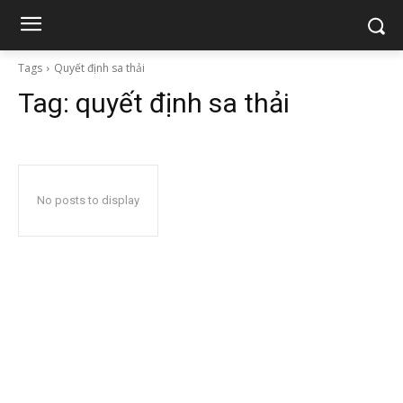
Tags
Quyết định sa thải
Tag:
quyết định sa thải
No posts to display