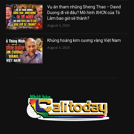
Vụ án tham nhũng Sheng Thao – David
Duong đi về đâu? Mô hình XHCN của Tô
Lâm bao giờ sẽ thành?
August 5, 2026
Khủng hoảng kim cương vàng Việt Nam
August 5, 2026