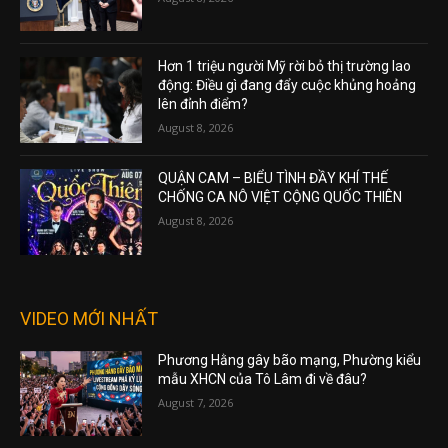
Hơn 1 triệu người Mỹ rời bỏ thị trường lao
động: Điều gì đang đẩy cuộc khủng hoảng
lên đỉnh điểm?
August 8, 2026
QUẬN CAM – BIỂU TÌNH ĐẦY KHÍ THẾ
CHỐNG CA NÔ VIỆT CỘNG QUỐC THIÊN
August 8, 2026
VIDEO MỚI NHẤT
Phương Hằng gây bão mạng, Phường kiểu
mẫu XHCN của Tô Lâm đi về đâu?
August 7, 2026