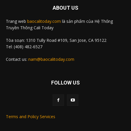
ABOUT US
Trang web
baocalitoday.com
là sản phẩm của Hệ Thống
Truyền Thông Cali Today
Tòa soạn: 1310 Tully Road #109, San Jose, CA 95122
Tel: (408) 482-6527
Contact us:
nam@baocalitoday.com
FOLLOW US
Terms and Policy Services