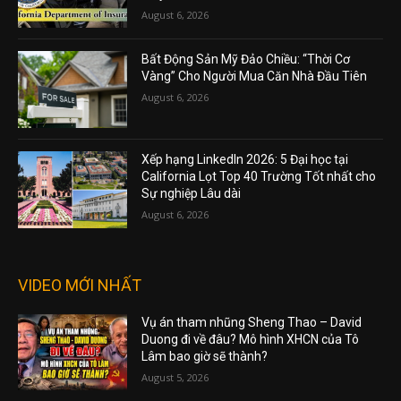
August 6, 2026
Bất Động Sản Mỹ Đảo Chiều: “Thời Cơ
Vàng” Cho Người Mua Căn Nhà Đầu Tiên
August 6, 2026
Xếp hạng LinkedIn 2026: 5 Đại học tại
California Lọt Top 40 Trường Tốt nhất cho
Sự nghiệp Lâu dài
August 6, 2026
VIDEO MỚI NHẤT
Vụ án tham nhũng Sheng Thao – David
Duong đi về đâu? Mô hình XHCN của Tô
Lâm bao giờ sẽ thành?
August 5, 2026