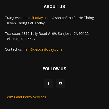
ABOUT US
Trang web
baocalitoday.com
là sản phẩm của Hệ Thống
Truyền Thông Cali Today
Tòa soạn: 1310 Tully Road #109, San Jose, CA 95122
Tel: (408) 482-6527
Contact us:
nam@baocalitoday.com
FOLLOW US
Terms and Policy Services