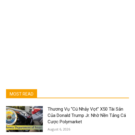
MOST READ
Thương Vụ “Cú Nhảy Vọt” X50 Tài Sản
Của Donald Trump Jr. Nhờ Nền Tảng Cá
Cược Polymarket
August 6, 2026