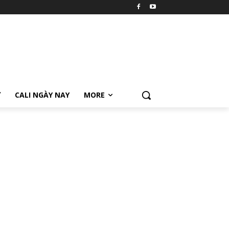
Ữ
CALI NGÀY NAY
MORE