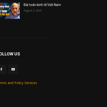
Bài toán kinh tế Việt Nam
August 3, 2026
OLLOW US
rms and Policy Services