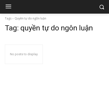
Tags
Quyền tự do ngôn luận
Tag:
quyền tự do ngôn luận
No posts to display