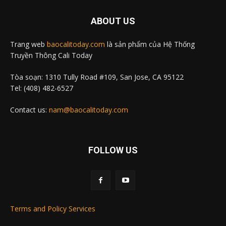
ABOUT US
Trang web
baocalitoday.com
là sản phẩm của Hệ Thống
Truyền Thông Cali Today
Tòa soạn: 1310 Tully Road #109, San Jose, CA 95122
Tel: (408) 482-6527
Contact us:
nam@baocalitoday.com
FOLLOW US
Terms and Policy Services