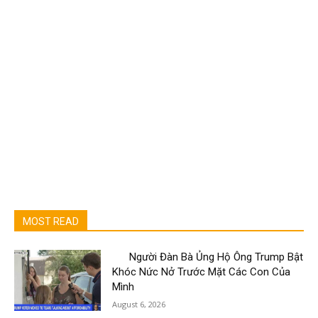
MOST READ
Người Đàn Bà Ủng Hộ Ông Trump Bật
Khóc Nức Nở Trước Mặt Các Con Của
Mình
August 6, 2026