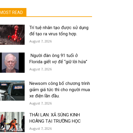
MOST READ
Trí tuệ nhân tạo được sử dụng
để tạo ra virus tổng hợp.
August 7, 2026
Người đàn ông 91 tuổi ở
Florida giết vợ để “giữ lời hứa”
August 7, 2026
Newsom công bố chương trình
giảm giá tức thì cho người mua
xe điện lần đầu.
August 7, 2026
THÁI LAN: XẢ SÚNG KINH
HOÀNG TẠI TRƯỜNG HỌC
August 7, 2026