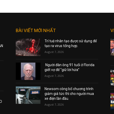
BÀI VIẾT MỚI NHẤT
V
Trí tuệ nhân tạo được sử dụng để
ẠN
tạo ra virus tổng hợp.
August 7, 2026
Người đàn ông 91 tuổi ở Florida
giết vợ để “giữ lời hứa”
August 7, 2026
Newsom công bố chương trình
giảm giá tức thì cho người mua
xe điện lần đầu.
AO
August 7, 2026