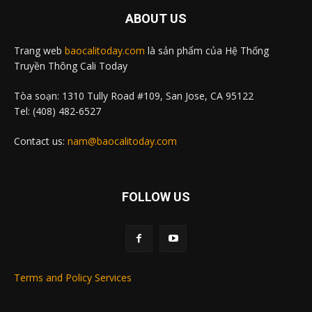
ABOUT US
Trang web
baocalitoday.com
là sản phẩm của Hệ Thống
Truyền Thông Cali Today
Tòa soạn: 1310 Tully Road #109, San Jose, CA 95122
Tel: (408) 482-6527
Contact us:
nam@baocalitoday.com
FOLLOW US
Terms and Policy Services