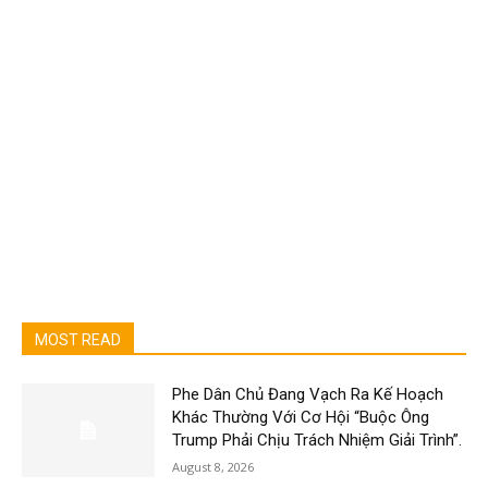
MOST READ
Phe Dân Chủ Đang Vạch Ra Kế Hoạch
Khác Thường Với Cơ Hội “Buộc Ông
Trump Phải Chịu Trách Nhiệm Giải Trình”.
August 8, 2026