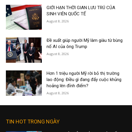
GIỚI HẠN THỜI GIAN LƯU TRÚ CỦA
SINH VIÊN QUỐC TẾ
August 8, 2026
Đề xuất giúp người Mỹ làm giàu từ bùng
nổ AI của ông Trump
August 8, 2026
Hơn 1 triệu người Mỹ rời bỏ thị trường
lao động: Điều gì đang đẩy cuộc khủng
hoảng lên đỉnh điểm?
August 8, 2026
TIN HOT TRONG NGÀY