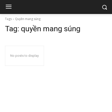
Tags
Quyền mang súng
Tag:
quyền mang súng
No posts to display