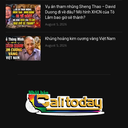
Vụ án tham nhũng Sheng Thao – David
Duong đi về đâu? Mô hình XHCN của Tô
Lâm bao giờ sẽ thành?
August 5, 2026
Khủng hoảng kim cương vàng Việt Nam
August 5, 2026