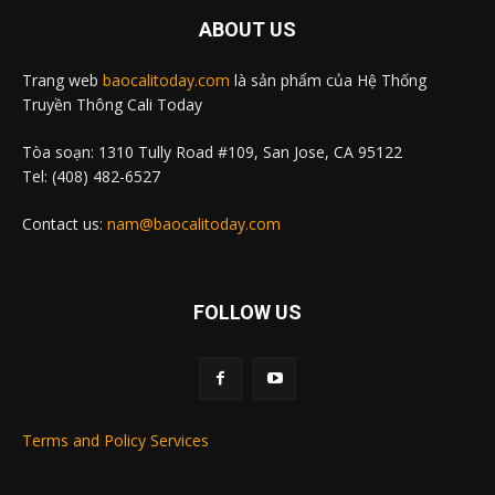
ABOUT US
Trang web
baocalitoday.com
là sản phẩm của Hệ Thống
Truyền Thông Cali Today
Tòa soạn: 1310 Tully Road #109, San Jose, CA 95122
Tel: (408) 482-6527
Contact us:
nam@baocalitoday.com
FOLLOW US
Terms and Policy Services