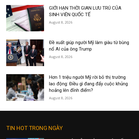
GIỚI HẠN THỜI GIAN LƯU TRÚ CỦA
SINH VIÊN QUỐC TẾ
August 8, 2026
Đề xuất giúp người Mỹ làm giàu từ bùng
nổ AI của ông Trump
August 8, 2026
Hơn 1 triệu người Mỹ rời bỏ thị trường
lao động: Điều gì đang đẩy cuộc khủng
hoảng lên đỉnh điểm?
August 8, 2026
TIN HOT TRONG NGÀY