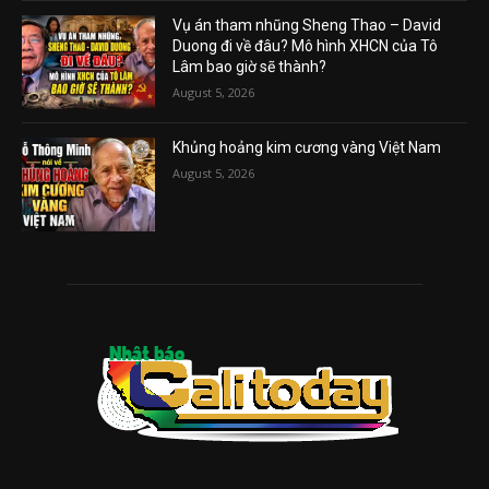
Vụ án tham nhũng Sheng Thao – David
Duong đi về đâu? Mô hình XHCN của Tô
Lâm bao giờ sẽ thành?
August 5, 2026
Khủng hoảng kim cương vàng Việt Nam
August 5, 2026