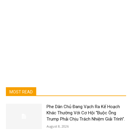
MOST READ
Phe Dân Chủ Đang Vạch Ra Kế Hoạch
Khác Thường Với Cơ Hội “Buộc Ông
Trump Phải Chịu Trách Nhiệm Giải Trình”.
August 8, 2026