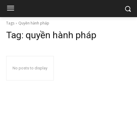
Tags
Quyền hành pháp
Tag:
quyền hành pháp
No posts to display