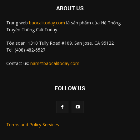
ABOUT US
Trang web
baocalitoday.com
là sản phẩm của Hệ Thống
Truyền Thông Cali Today
Tòa soạn: 1310 Tully Road #109, San Jose, CA 95122
Tel: (408) 482-6527
Contact us:
nam@baocalitoday.com
FOLLOW US
Terms and Policy Services