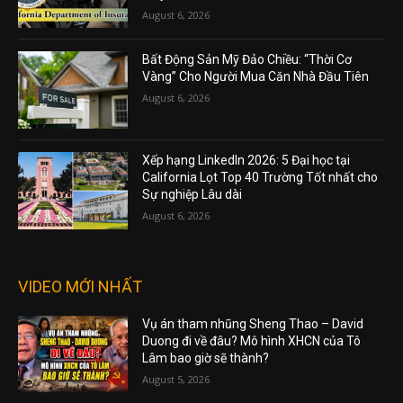
August 6, 2026
Bất Động Sản Mỹ Đảo Chiều: “Thời Cơ
Vàng” Cho Người Mua Căn Nhà Đầu Tiên
August 6, 2026
Xếp hạng LinkedIn 2026: 5 Đại học tại
California Lọt Top 40 Trường Tốt nhất cho
Sự nghiệp Lâu dài
August 6, 2026
VIDEO MỚI NHẤT
Vụ án tham nhũng Sheng Thao – David
Duong đi về đâu? Mô hình XHCN của Tô
Lâm bao giờ sẽ thành?
August 5, 2026