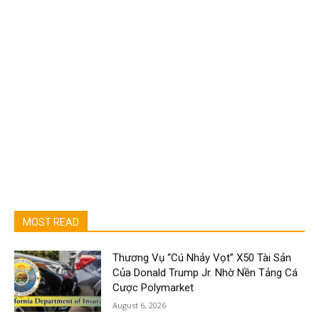
MOST READ
Thương Vụ “Cú Nhảy Vọt” X50 Tài Sản
Của Donald Trump Jr. Nhờ Nền Tảng Cá
Cược Polymarket
August 6, 2026