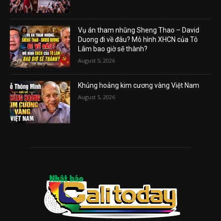
Vụ án tham nhũng Sheng Thao – David
Duong đi về đâu? Mô hình XHCN của Tô
Lâm bao giờ sẽ thành?
August 5, 2026
Khủng hoảng kim cương vàng Việt Nam
August 5, 2026