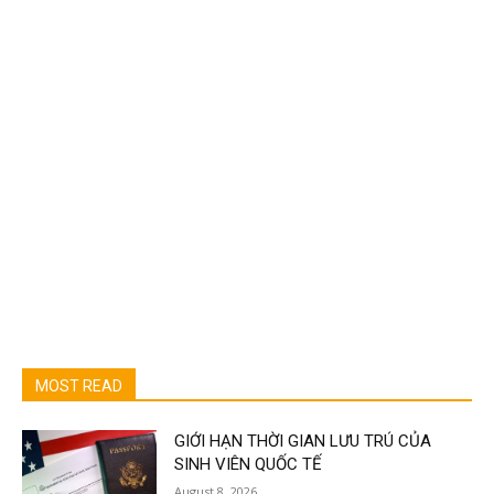
MOST READ
GIỚI HẠN THỜI GIAN LƯU TRÚ CỦA
SINH VIÊN QUỐC TẾ
August 8, 2026