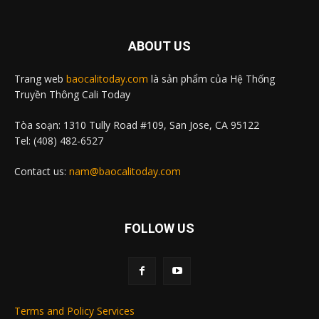
ABOUT US
Trang web
baocalitoday.com
là sản phẩm của Hệ Thống
Truyền Thông Cali Today
Tòa soạn: 1310 Tully Road #109, San Jose, CA 95122
Tel: (408) 482-6527
Contact us:
nam@baocalitoday.com
FOLLOW US
Terms and Policy Services