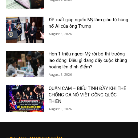
Đề xuất giúp người Mỹ làm giàu từ bùng
nổ AI của ông Trump
August 8, 2026
Hơn 1 triệu người Mỹ rời bỏ thị trường
lao động: Điều gì đang đẩy cuộc khủng
hoảng lên đỉnh điểm?
August 8, 2026
QUẬN CAM – BIỂU TÌNH ĐẦY KHÍ THẾ
CHỐNG CA NÔ VIỆT CỘNG QUỐC
THIÊN
August 8, 2026