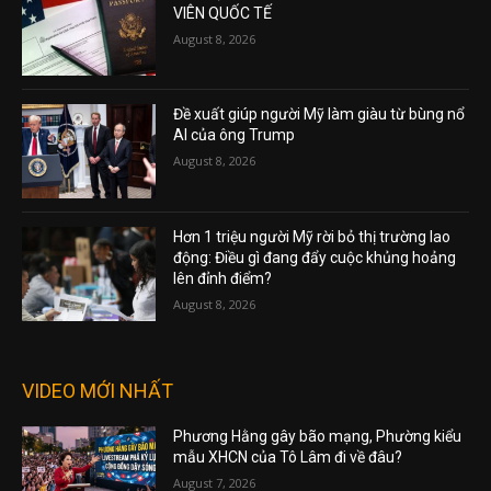
VIÊN QUỐC TẾ
August 8, 2026
Đề xuất giúp người Mỹ làm giàu từ bùng nổ
AI của ông Trump
August 8, 2026
Hơn 1 triệu người Mỹ rời bỏ thị trường lao
động: Điều gì đang đẩy cuộc khủng hoảng
lên đỉnh điểm?
August 8, 2026
VIDEO MỚI NHẤT
Phương Hằng gây bão mạng, Phường kiểu
mẫu XHCN của Tô Lâm đi về đâu?
August 7, 2026