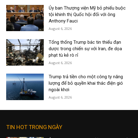
Ủy ban Thượng viện Mỹ bỏ phiếu buộc
tội khinh thị Quốc hội đối với ông
Anthony Fauci
August 6, 2026
Tổng thống Trump bác tin thiếu đạn
dược trong chiến sự với Iran, đe dọa
phạt tù kẻ rò rỉ
August 6, 2026
Trump trả tiền cho một công ty năng
lượng để bỏ quyền khai thác điện gió
ngoài khơi
August 6, 2026
TIN HOT TRONG NGÀY