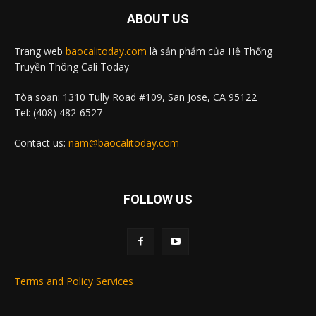
ABOUT US
Trang web
baocalitoday.com
là sản phẩm của Hệ Thống
Truyền Thông Cali Today
Tòa soạn: 1310 Tully Road #109, San Jose, CA 95122
Tel: (408) 482-6527
Contact us:
nam@baocalitoday.com
FOLLOW US
Terms and Policy Services