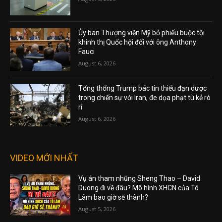
Ủy ban Thượng viện Mỹ bỏ phiếu buộc tội
khinh thị Quốc hội đối với ông Anthony
Fauci
August 6, 2026
Tổng thống Trump bác tin thiếu đạn dược
trong chiến sự với Iran, đe dọa phạt tù kẻ rò
rỉ
August 6, 2026
VIDEO MỚI NHẤT
Vụ án tham nhũng Sheng Thao – David
Duong đi về đâu? Mô hình XHCN của Tô
Lâm bao giờ sẽ thành?
August 5, 2026