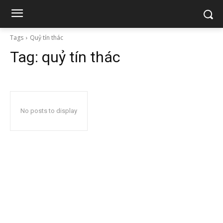
Tags
Quỷ tín thác
Tag:
quỷ tín thác
No posts to display