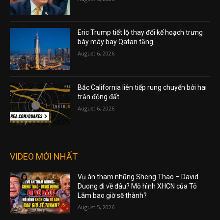
Eric Trump tiết lộ thay đổi kế hoạch trưng
bày máy bay Qatari tặng
August 6, 2026
Bắc California liên tiếp rung chuyển bởi hai
trận động đất
August 6, 2026
VIDEO MỚI NHẤT
Vụ án tham nhũng Sheng Thao – David
Duong đi về đâu? Mô hình XHCN của Tô
Lâm bao giờ sẽ thành?
August 5, 2026