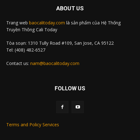
ABOUT US
Trang web
baocalitoday.com
là sản phẩm của Hệ Thống
Truyền Thông Cali Today
Tòa soạn: 1310 Tully Road #109, San Jose, CA 95122
Tel: (408) 482-6527
Contact us:
nam@baocalitoday.com
FOLLOW US
Terms and Policy Services