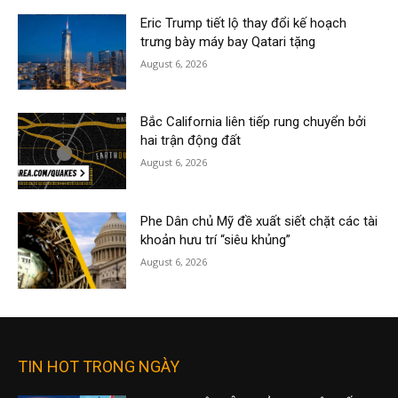
Eric Trump tiết lộ thay đổi kế hoạch
trưng bày máy bay Qatari tặng
August 6, 2026
Bắc California liên tiếp rung chuyển bởi
hai trận động đất
August 6, 2026
Phe Dân chủ Mỹ đề xuất siết chặt các tài
khoản hưu trí “siêu khủng”
August 6, 2026
TIN HOT TRONG NGÀY