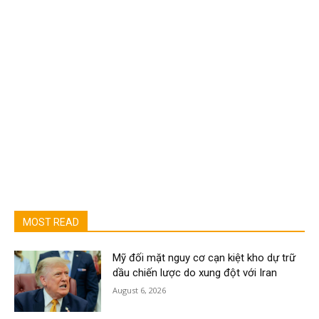
MOST READ
Mỹ đối mặt nguy cơ cạn kiệt kho dự trữ
dầu chiến lược do xung đột với Iran
August 6, 2026