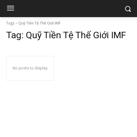
Tags
Quỹ Tiền Tệ Thế Giới IMF
Tag:
Quỹ Tiền Tệ Thế Giới IMF
No posts to display