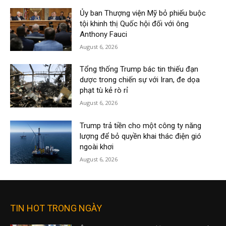
Ủy ban Thượng viện Mỹ bỏ phiếu buộc
tội khinh thị Quốc hội đối với ông
Anthony Fauci
August 6, 2026
Tổng thống Trump bác tin thiếu đạn
dược trong chiến sự với Iran, đe dọa
phạt tù kẻ rò rỉ
August 6, 2026
Trump trả tiền cho một công ty năng
lượng để bỏ quyền khai thác điện gió
ngoài khơi
August 6, 2026
TIN HOT TRONG NGÀY