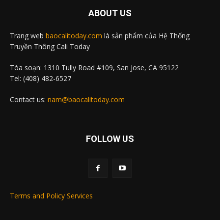
ABOUT US
Trang web
baocalitoday.com
là sản phẩm của Hệ Thống
Truyền Thông Cali Today
Tòa soạn: 1310 Tully Road #109, San Jose, CA 95122
Tel: (408) 482-6527
Contact us:
nam@baocalitoday.com
FOLLOW US
Terms and Policy Services