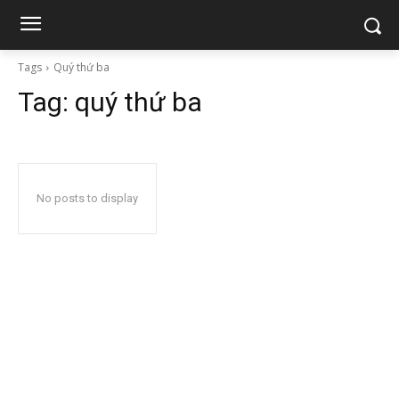
Tags
Quý thứ ba
Tag:
quý thứ ba
No posts to display