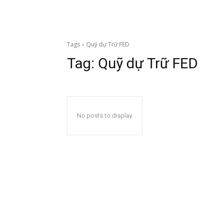
Tags
Quỹ dự Trữ FED
Tag:
Quỹ dự Trữ FED
No posts to display