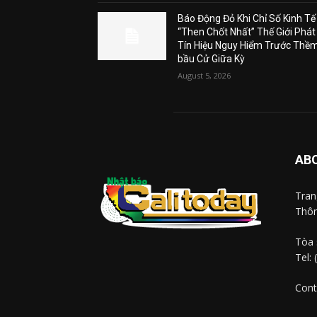
Báo Động Đỏ Khi Chỉ Số Kinh Tế
“Then Chốt Nhất” Thế Giới Phát
Tín Hiệu Nguy Hiểm Trước Thề
bầu Cử Giữa Kỳ
August 5, 2026
AB
Tra
Thôn
Tòa 
Tel:
Cont