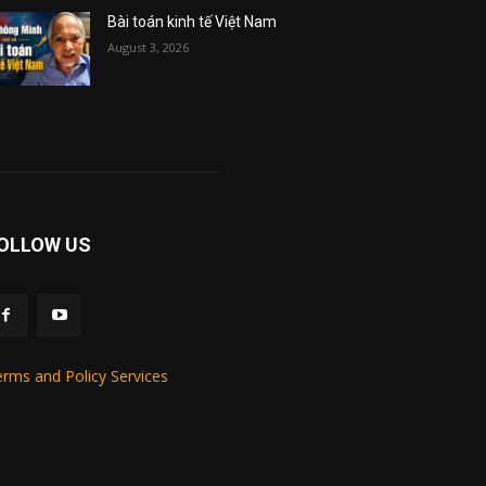
Bài toán kinh tế Việt Nam
August 3, 2026
OLLOW US
rms and Policy Services