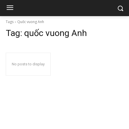
Tags
Quốc vuong Anh
Tag:
quốc vuong Anh
No posts to display