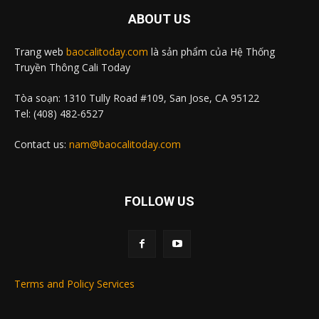
ABOUT US
Trang web
baocalitoday.com
là sản phẩm của Hệ Thống
Truyền Thông Cali Today
Tòa soạn: 1310 Tully Road #109, San Jose, CA 95122
Tel: (408) 482-6527
Contact us:
nam@baocalitoday.com
FOLLOW US
Terms and Policy Services