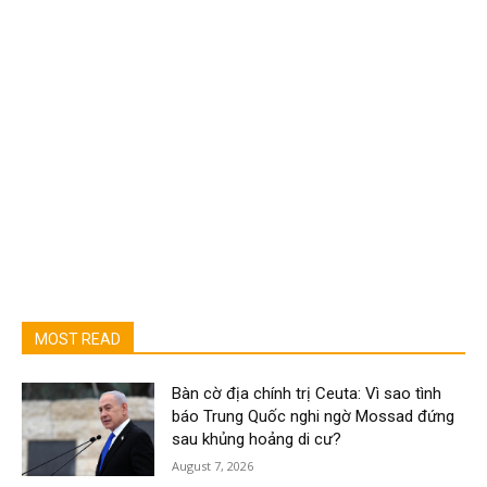
MOST READ
Bàn cờ địa chính trị Ceuta: Vì sao tình
báo Trung Quốc nghi ngờ Mossad đứng
sau khủng hoảng di cư?
August 7, 2026