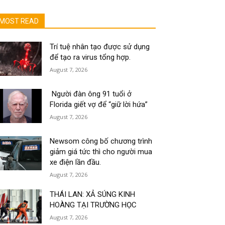
MOST READ
Trí tuệ nhân tạo được sử dụng
để tạo ra virus tổng hợp.
August 7, 2026
Người đàn ông 91 tuổi ở
Florida giết vợ để “giữ lời hứa”
August 7, 2026
Newsom công bố chương trình
giảm giá tức thì cho người mua
xe điện lần đầu.
August 7, 2026
THÁI LAN: XẢ SÚNG KINH
HOÀNG TẠI TRƯỜNG HỌC
August 7, 2026