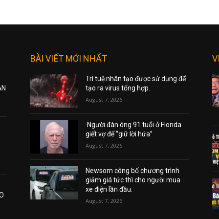
BÀI VIẾT MỚI NHẤT
V
Trí tuệ nhân tạo được sử dụng để
ẠN
tạo ra virus tổng hợp.
August 7, 2026
Người đàn ông 91 tuổi ở Florida
giết vợ để “giữ lời hứa”
August 7, 2026
Newsom công bố chương trình
giảm giá tức thì cho người mua
xe điện lần đầu.
AO
August 7, 2026