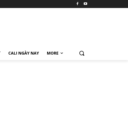
Ữ
CALI NGÀY NAY
MORE