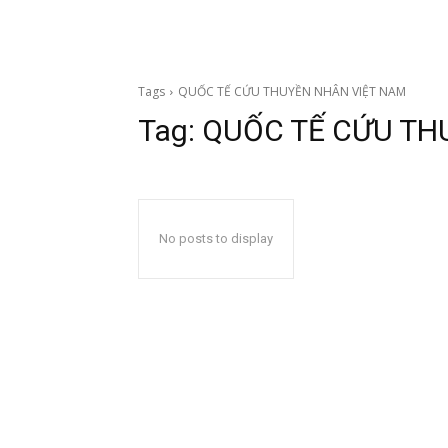
Tags
QUỐC TẾ CỨU THUYỀN NHÂN VIỆT NAM
Tag:
QUỐC TẾ CỨU TH
No posts to display