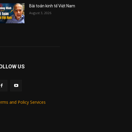
Bài toán kinh tế Việt Nam
August 3, 2026
OLLOW US
rms and Policy Services