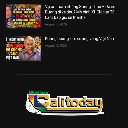
Vụ án tham nhũng Sheng Thao – David
Duong đi về đâu? Mô hình XHCN của Tô
Lâm bao giờ sẽ thành?
August 5, 2026
Khủng hoảng kim cương vàng Việt Nam
August 5, 2026