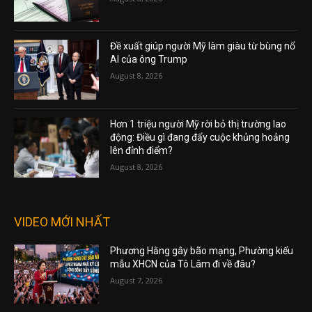
Đề xuất giúp người Mỹ làm giàu từ bùng nổ
AI của ông Trump
August 8, 2026
Hơn 1 triệu người Mỹ rời bỏ thị trường lao
động: Điều gì đang đẩy cuộc khủng hoảng
lên đỉnh điểm?
August 8, 2026
VIDEO MỚI NHẤT
Phương Hằng gây bão mạng, Phường kiểu
mẫu XHCN của Tô Lâm đi về đâu?
August 7, 2026