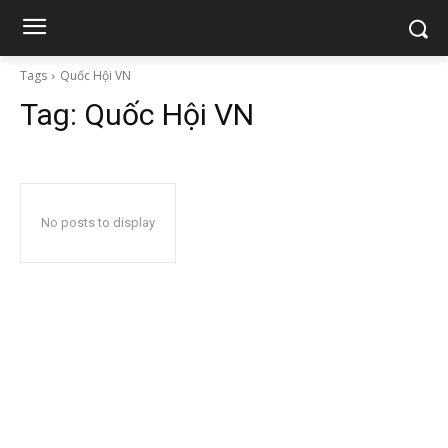
Tags
Quốc Hội VN
Tag:
Quốc Hội VN
No posts to display