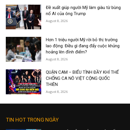
Đề xuất giúp người Mỹ làm giàu từ bùng
nổ AI của ông Trump
August 8, 2026
Hơn 1 triệu người Mỹ rời bỏ thị trường
lao động: Điều gì đang đẩy cuộc khủng
hoảng lên đỉnh điểm?
August 8, 2026
QUẬN CAM – BIỂU TÌNH ĐẦY KHÍ THẾ
CHỐNG CA NÔ VIỆT CỘNG QUỐC
THIÊN
August 8, 2026
TIN HOT TRONG NGÀY