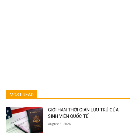
MOST READ
GIỚI HẠN THỜI GIAN LƯU TRÚ CỦA
SINH VIÊN QUỐC TẾ
August 8, 2026