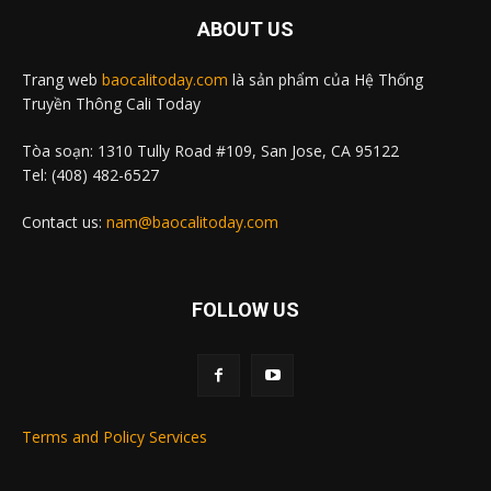
ABOUT US
Trang web
baocalitoday.com
là sản phẩm của Hệ Thống
Truyền Thông Cali Today
Tòa soạn: 1310 Tully Road #109, San Jose, CA 95122
Tel: (408) 482-6527
Contact us:
nam@baocalitoday.com
FOLLOW US
Terms and Policy Services