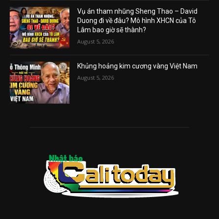
Vụ án tham nhũng Sheng Thao – David
Duong đi về đâu? Mô hình XHCN của Tô
Lâm bao giờ sẽ thành?
August 5, 2026
Khủng hoảng kim cương vàng Việt Nam
August 5, 2026