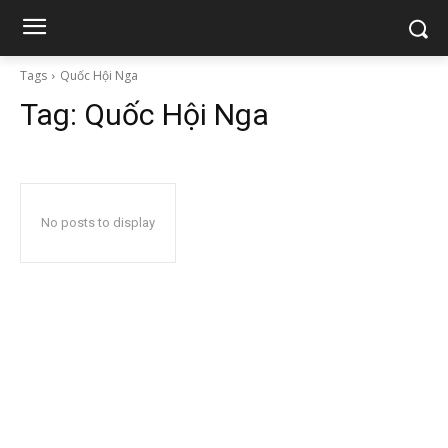
Tags
Quốc Hội Nga
Tag:
Quốc Hội Nga
No posts to display