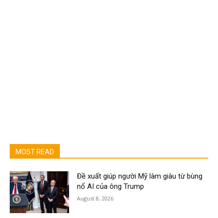
MOST READ
Đề xuất giúp người Mỹ làm giàu từ bùng
nổ AI của ông Trump
August 8, 2026