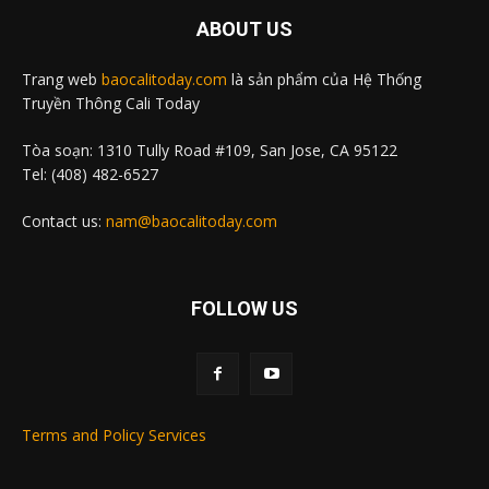
ABOUT US
Trang web
baocalitoday.com
là sản phẩm của Hệ Thống
Truyền Thông Cali Today
Tòa soạn: 1310 Tully Road #109, San Jose, CA 95122
Tel: (408) 482-6527
Contact us:
nam@baocalitoday.com
FOLLOW US
Terms and Policy Services