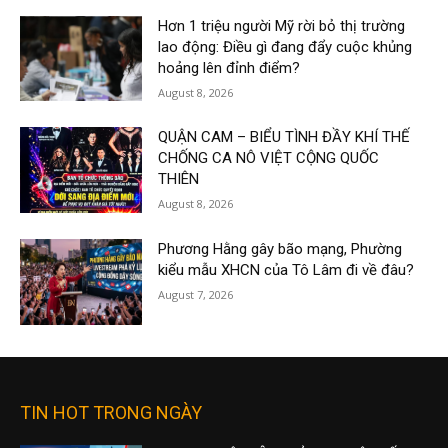
Hơn 1 triệu người Mỹ rời bỏ thị trường
lao động: Điều gì đang đẩy cuộc khủng
hoảng lên đỉnh điểm?
August 8, 2026
QUẬN CAM – BIỂU TÌNH ĐẦY KHÍ THẾ
CHỐNG CA NÔ VIỆT CỘNG QUỐC
THIÊN
August 8, 2026
Phương Hằng gây bão mạng, Phường
kiểu mẫu XHCN của Tô Lâm đi về đâu?
August 7, 2026
TIN HOT TRONG NGÀY