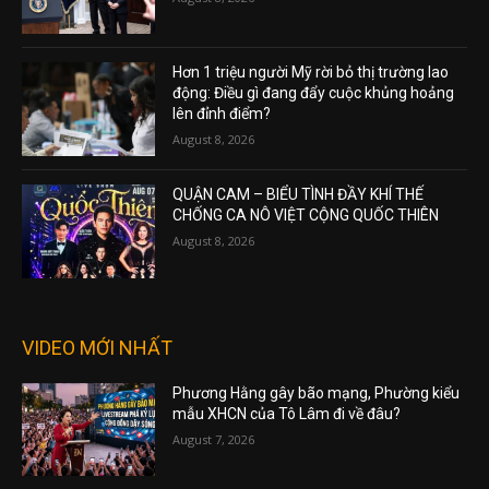
Hơn 1 triệu người Mỹ rời bỏ thị trường lao
động: Điều gì đang đẩy cuộc khủng hoảng
lên đỉnh điểm?
August 8, 2026
QUẬN CAM – BIỂU TÌNH ĐẦY KHÍ THẾ
CHỐNG CA NÔ VIỆT CỘNG QUỐC THIÊN
August 8, 2026
VIDEO MỚI NHẤT
Phương Hằng gây bão mạng, Phường kiểu
mẫu XHCN của Tô Lâm đi về đâu?
August 7, 2026