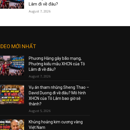
Lâm đi về đâu?
August 7, 2026
IDEO MỚI NHẤT
Phương Hằng gây bão mạng,
Phường kiểu mẫu XHCN của Tô
Lâm đi về đâu?
August 7, 2026
Vụ án tham nhũng Sheng Thao –
David Duong đi về đâu? Mô hình
XHCN của Tô Lâm bao giờ sẽ
thành?
August 5, 2026
Khủng hoảng kim cương vàng
Việt Nam