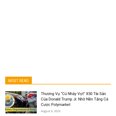
MOST READ
Thương Vụ “Cú Nhảy Vọt” X50 Tài Sản
Của Donald Trump Jr. Nhờ Nền Tảng Cá
Cược Polymarket
August 6, 2026