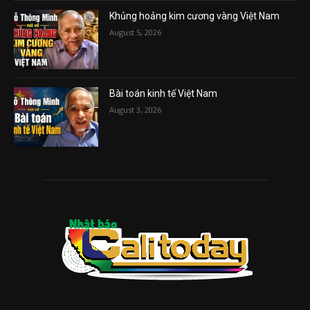
Khủng hoảng kim cương vàng Việt Nam
August 5, 2026
Bài toán kinh tế Việt Nam
August 3, 2026