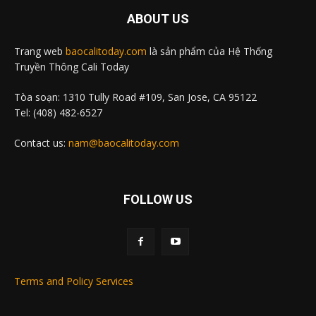
ABOUT US
Trang web
baocalitoday.com
là sản phẩm của Hệ Thống
Truyền Thông Cali Today
Tòa soạn: 1310 Tully Road #109, San Jose, CA 95122
Tel: (408) 482-6527
Contact us:
nam@baocalitoday.com
FOLLOW US
Terms and Policy Services