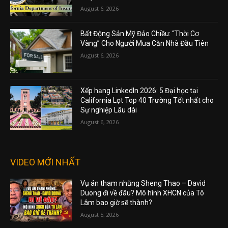
August 6, 2026
Bất Động Sản Mỹ Đảo Chiều: “Thời Cơ
Vàng” Cho Người Mua Căn Nhà Đầu Tiên
August 6, 2026
Xếp hạng LinkedIn 2026: 5 Đại học tại
California Lọt Top 40 Trường Tốt nhất cho
Sự nghiệp Lâu dài
August 6, 2026
VIDEO MỚI NHẤT
Vụ án tham nhũng Sheng Thao – David
Duong đi về đâu? Mô hình XHCN của Tô
Lâm bao giờ sẽ thành?
August 5, 2026