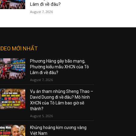
Lâm đi về đâu?
August 7, 2026
IDEO MỚI NHẤT
Phương Hằng gây bão mạng,
Phường kiểu mẫu XHCN của Tô
Lâm đi về đâu?
August 7, 2026
Vụ án tham nhũng Sheng Thao –
David Duong đi về đâu? Mô hình
XHCN của Tô Lâm bao giờ sẽ
thành?
August 5, 2026
Khủng hoảng kim cương vàng
Việt Nam