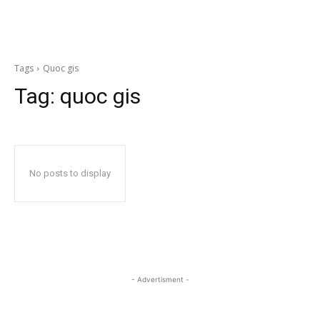
Tags
Quoc gis
Tag:
quoc gis
No posts to display
- Advertisment -