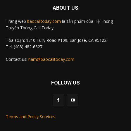
ABOUT US
Trang web
baocalitoday.com
là sản phẩm của Hệ Thống
Truyền Thông Cali Today
Tòa soạn: 1310 Tully Road #109, San Jose, CA 95122
Tel: (408) 482-6527
Contact us:
nam@baocalitoday.com
FOLLOW US
Terms and Policy Services