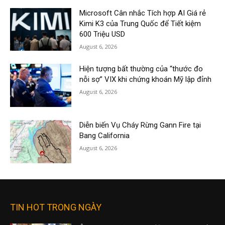
Microsoft Cân nhắc Tích hợp AI Giá rẻ
Kimi K3 của Trung Quốc để Tiết kiệm
600 Triệu USD
August 6, 2026
Hiện tượng bất thường của “thước đo
nỗi sợ” VIX khi chứng khoán Mỹ lập đỉnh
August 6, 2026
Diễn biến Vụ Cháy Rừng Gann Fire tại
Bang California
August 6, 2026
TIN HOT TRONG NGÀY