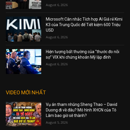
August 6, 2026
Microsoft Cân nhắc Tích hợp AI Giá rẻ Kimi
K3 của Trung Quốc để Tiết kiệm 600 Triệu
USD
August 6, 2026
Hiện tượng bất thường của “thước đo nỗi
sợ” VIX khi chứng khoán Mỹ lập đỉnh
August 6, 2026
VIDEO MỚI NHẤT
Vụ án tham nhũng Sheng Thao – David
Duong đi về đâu? Mô hình XHCN của Tô
Lâm bao giờ sẽ thành?
August 5, 2026