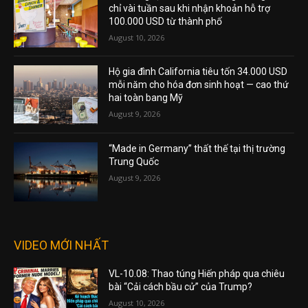
chỉ vài tuần sau khi nhận khoản hỗ trợ
100.000 USD từ thành phố
August 10, 2026
Hộ gia đình California tiêu tốn 34.000 USD
mỗi năm cho hóa đơn sinh hoạt — cao thứ
hai toàn bang Mỹ
August 9, 2026
“Made in Germany” thất thế tại thị trường
Trung Quốc
August 9, 2026
VIDEO MỚI NHẤT
VL-10.08: Thao túng Hiến pháp qua chiêu
bài “Cải cách bầu cử” của Trump?
August 10, 2026