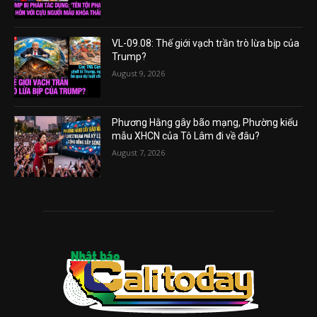
VL-09.08: Thế giới vạch trần trò lừa bịp của
Trump?
August 9, 2026
Phương Hằng gây bão mạng, Phường kiểu
mẫu XHCN của Tô Lâm đi về đâu?
August 7, 2026