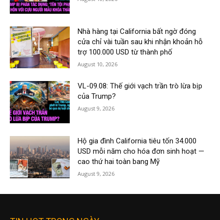
Nhà hàng tại California bất ngờ đóng
cửa chỉ vài tuần sau khi nhận khoản hỗ
trợ 100.000 USD từ thành phố
August 10, 2026
VL-09.08: Thế giới vạch trần trò lừa bịp
của Trump?
August 9, 2026
Hộ gia đình California tiêu tốn 34.000
USD mỗi năm cho hóa đơn sinh hoạt —
cao thứ hai toàn bang Mỹ
August 9, 2026