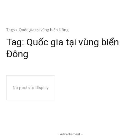
Tags
Quốc gia tại vùng biển Đông
Tag:
Quốc gia tại vùng biển
Đông
No posts to display
- Advertisment -