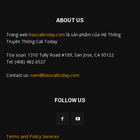
ABOUT US
Trang web
baocalitoday.com
là sản phẩm của Hệ Thống
Truyền Thông Cali Today
Tòa soạn: 1310 Tully Road #109, San Jose, CA 95122
Tel: (408) 482-6527
Contact us:
nam@baocalitoday.com
FOLLOW US
Terms and Policy Services