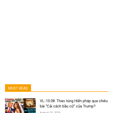
MOST READ
VL-10.08: Thao túng Hiến pháp qua chiêu
bài “Cải cách bầu cử” của Trump?
August 10, 2026