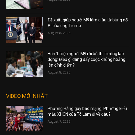
Đề xuất giúp người Mỹ làm giàu từ bùng nổ
AI của ông Trump
August 8, 2026
Hơn 1 triệu người Mỹ rời bỏ thị trường lao
động: Điều gì đang đẩy cuộc khủng hoảng
lên đỉnh điểm?
August 8, 2026
VIDEO MỚI NHẤT
Phương Hằng gây bão mạng, Phường kiểu
mẫu XHCN của Tô Lâm đi về đâu?
August 7, 2026