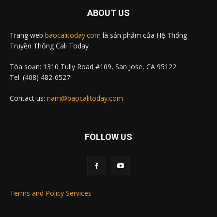
ABOUT US
Trang web
baocalitoday.com
là sản phẩm của Hệ Thống
Truyền Thông Cali Today
Tòa soạn: 1310 Tully Road #109, San Jose, CA 95122
Tel: (408) 482-6527
Contact us:
nam@baocalitoday.com
FOLLOW US
Terms and Policy Services