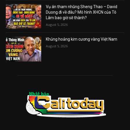
Vụ án tham nhũng Sheng Thao – David
Duong đi về đâu? Mô hình XHCN của Tô
Lâm bao giờ sẽ thành?
August 5, 2026
Khủng hoảng kim cương vàng Việt Nam
August 5, 2026